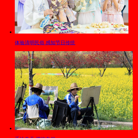
体验清明民俗 感知节日传统