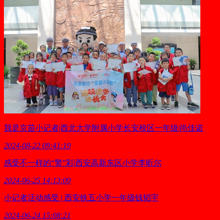
我是京苗小记者|西北大学附属小学长安校区一年级|尚佳诺
2024-08-22 09:41:19
感受不一样的“警”彩|西安高新东区小学李昕尔
2024-06-25 14:13:09
小记者活动感受 | 西安铁五小学一年级钱韬宇
2024-06-24 15:08:21