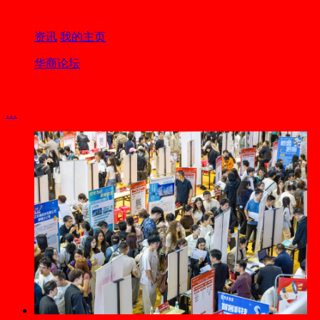
资讯
我的主页
华商论坛
…