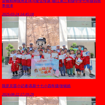
雷锋精神我用足球与爱去传递 |曲江第三初级中学七年级四班
李佳泽
2025-03-24 14:45:18
我是京苗小记者|高新十七小四年级|张铭皓
2024-08-22 17:19:29