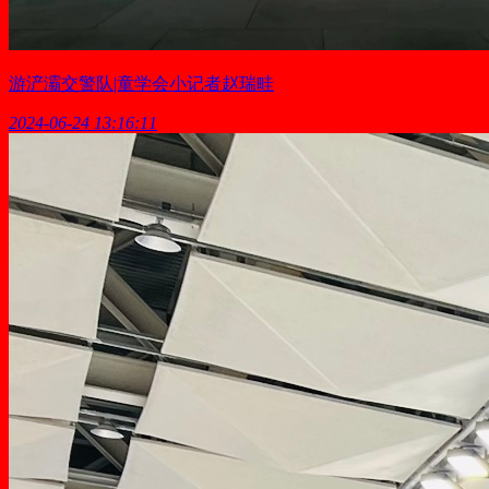
游浐灞交警队|童学会小记者赵瑞畦
2024-06-24 13:16:11