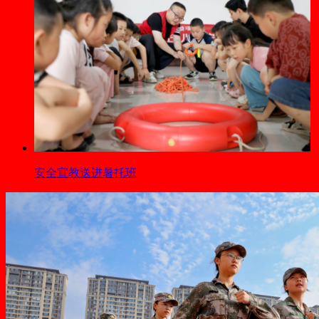
安全宣教送进暑托班