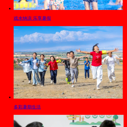
戏水纳凉 乐享暑假
多彩暑期生活