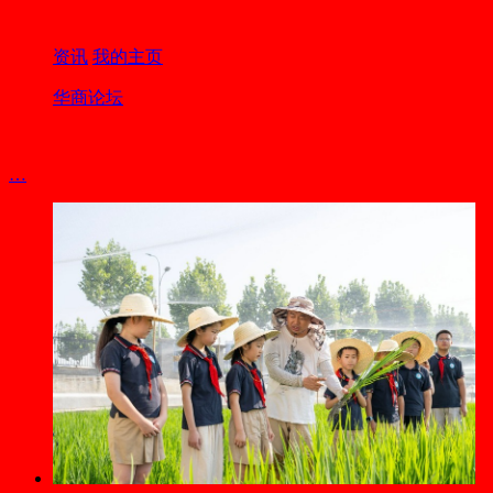
资讯
我的主页
华商论坛
…