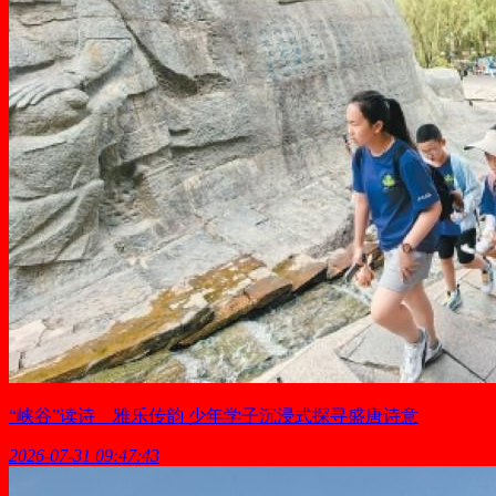
“峡谷”读诗 雅乐传韵 少年学子沉浸式探寻盛唐诗意
2026-07-31 09:47:43