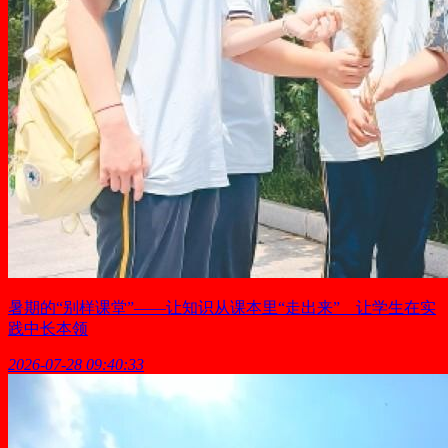
暑期的“别样课堂”——让知识从课本里“走出来” 让学生在实
践中长本领
2026-07-28 09:40:33