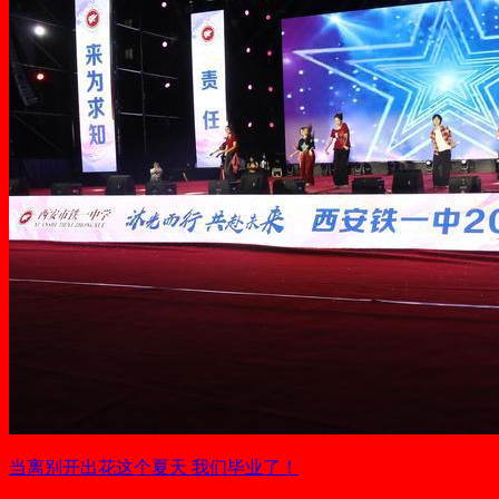
当离别开出花这个夏天 我们毕业了！