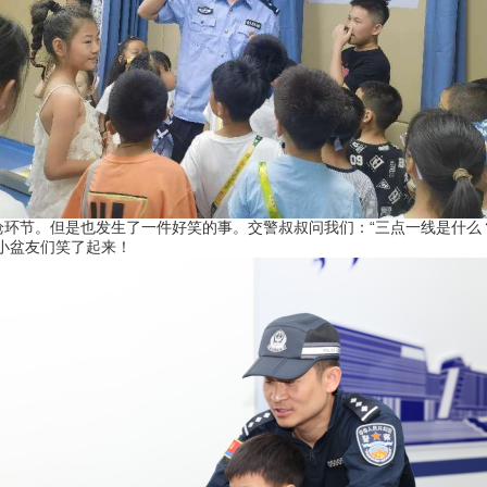
节。但是也发生了一件好笑的事。交警叔叔问我们：“三点一线是什么？
”小盆友们笑了起来！