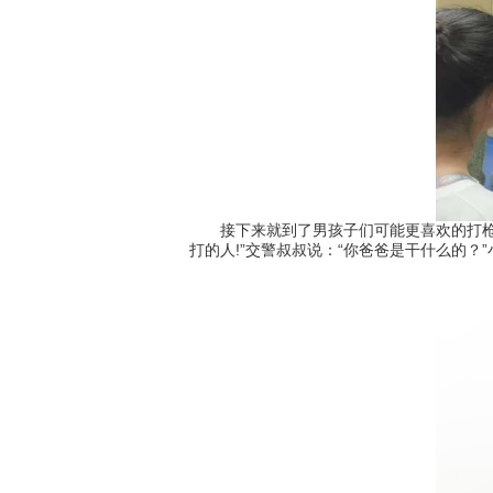
接下来就到了男孩子们可能更喜欢的打枪环
打的人!”交警叔叔说：“你爸爸是干什么的？