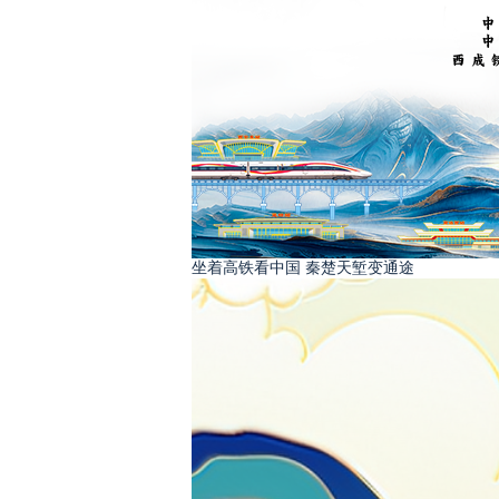
坐着高铁看中国 秦楚天堑变通途