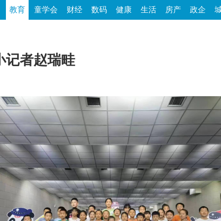
家
教育
童学会
财经
数码
健康
生活
房产
政企
小记者赵瑞畦