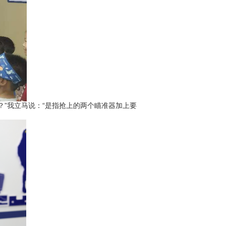
”我立马说：“是指抢上的两个瞄准器加上要