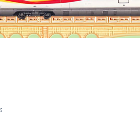
.
.
当