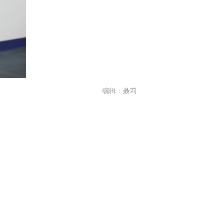
编辑：聂莉