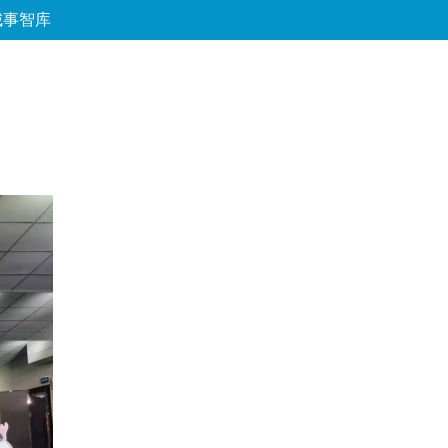
城事智库
论坛
数字报
房产
爱游
优选