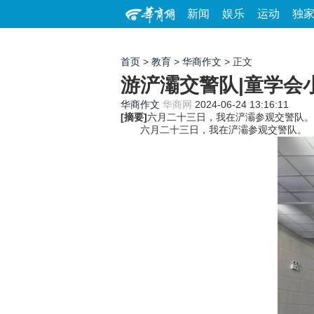
新闻
娱乐
运动
独
首页
>
教育
>
华商作文
> 正文
游浐灞交警队|童学会
华商作文
华商网
2024-06-24 13:16:11
[摘要]
六月二十三日，我在浐灞参观交警队。
六月二十三日，我在浐灞参观交警队。