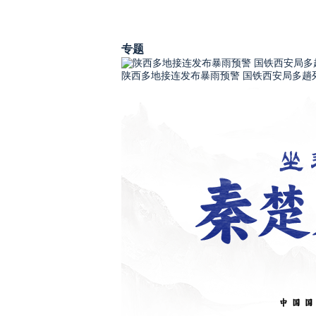
专题
陕西多地接连发布暴雨预警 国铁西安局多趟