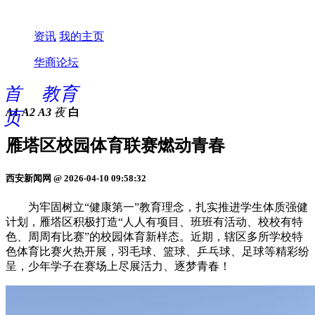
资讯
我的主页
华商论坛
首
教育
A1
A2
A3
夜
白
页
雁塔区校园体育联赛燃动青春
西安新闻网 @ 2026-04-10 09:58:32
为牢固树立“健康第一”教育理念，扎实推进学生体质强健
计划，雁塔区积极打造“人人有项目、班班有活动、校校有特
色、周周有比赛”的校园体育新样态。近期，辖区多所学校特
色体育比赛火热开展，羽毛球、篮球、乒乓球、足球等精彩纷
呈，少年学子在赛场上尽展活力、逐梦青春！