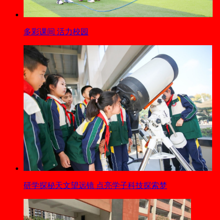
多彩课间 活力校园
研学探秘天文望远镜 点亮学子科技探索梦