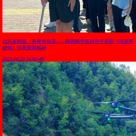
勿忘来时路，吾辈当自强——陕西航空医科学子观影《南京照
相馆》传承爱国精神
2025-08-19 16:00:48