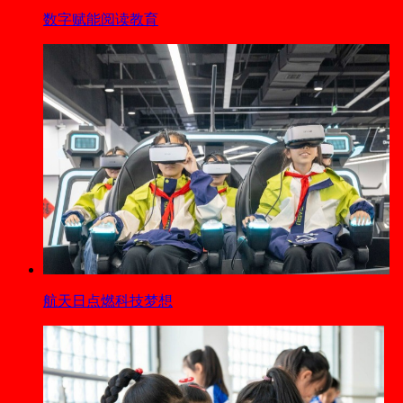
数字赋能阅读教育
航天日点燃科技梦想