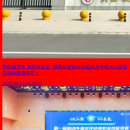
乘风破浪来 翘首待君至 | 陕西航空医科职业技术学校2025级新
生报到圆满收官！
2025-08-12 13:29:32