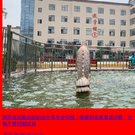
陕西省高教系统职业中等专业学校：搭建职业教育成才桥，让
每个梦想都绽放
2025-08-06 16:42:41