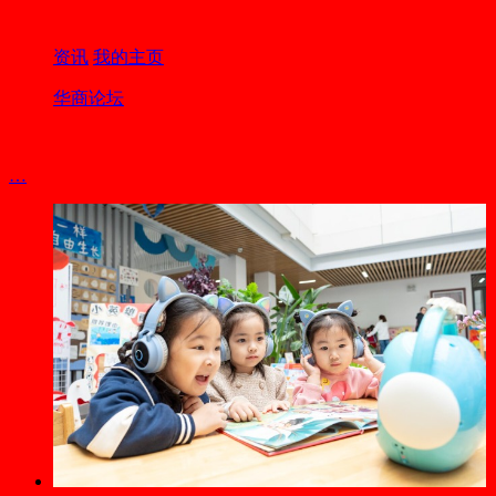
资讯
我的主页
华商论坛
…