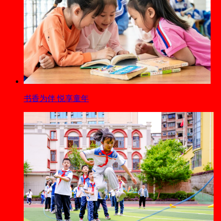
书香为伴 悦享童年