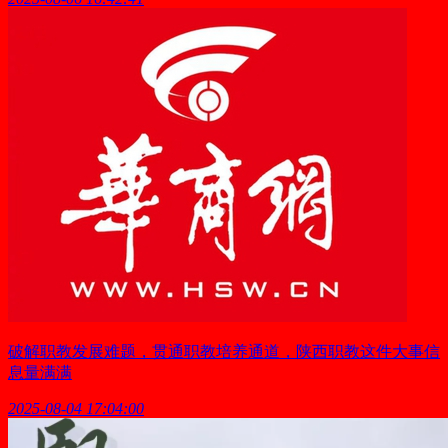
破解职教发展难题，贯通职教培养通道，陕西职教这件大事信
息量满满
2025-08-04 17:04:00