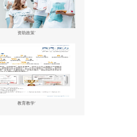
资助政策’
教育教学‘