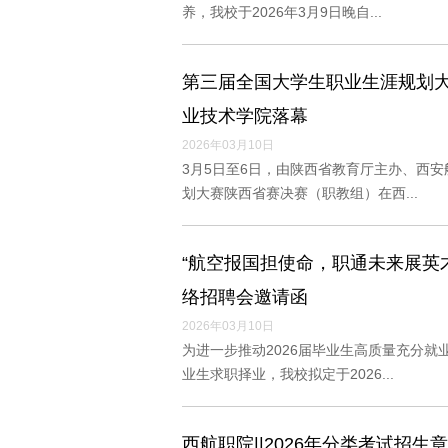
养，我校于2026年3月9日晚自...
第三届全国大学生职业生涯规划
业技术学院落幕
2026年03月10日
3月5日至6日，由陕西省教育厅主办、西
划大赛陕西省赛决赛（职教组）在西...
“航空报国担使命，职通未来展英才
络招聘会邀请函
2026年03月10日
为进一步推动2026届毕业生高质量充分
业生求职择业，我校拟定于2026...
西航职院||2026年分类考试招生