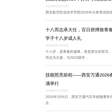
2026年03月10日
西安航空职业技术学院2026年分类考试招
十八而志承大任，百日拼搏致青春
学子十八岁成人礼
2026年03月08日
十八岁，是青春的盛典，更是责任的宣言。2
而志为主题，为2023级学...
技能照亮前程——西安万通202
满举行
2026年03月06日
2026年3月6日，西安万通汽车学校隆重
企...