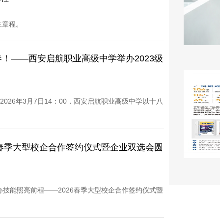
生章程。
！——西安启航职业高级中学举办2023级
026年3月7日14：00，西安启航职业高级中学以十八
6春季大型校企合作签约仪式暨企业双选会圆
举办技能照亮前程——2026春季大型校企合作签约仪式暨