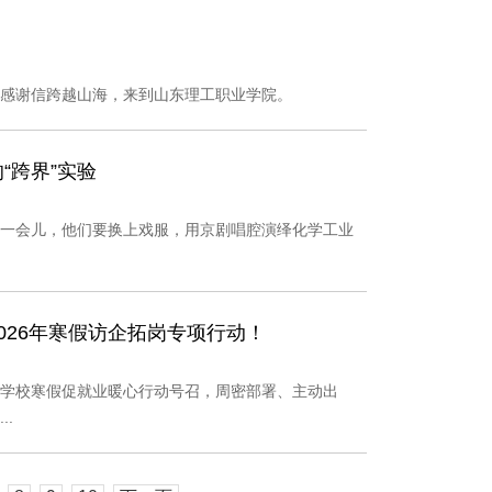
感谢信跨越山海，来到山东理工职业学院。
“跨界”实验
一会儿，他们要换上戏服，用京剧唱腔演绎化学工业
026年寒假访企拓岗专项行动！
学校寒假促就业暖心行动号召，周密部署、主动出
.