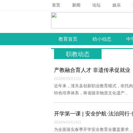
首页
新闻
论坛
娱乐
教育首页
幼小动态
中
职教动态
产教融合育人才 非遗传承促就业
2026年03月12日
近年来，潼关县创新职业教育模式，依托肉
特色培养体系，将省级非物质文化遗产...
开学第一课 | 安全护航·法治同
2026年03月10日
为全面落实春季开学安全教育全覆盖要求，