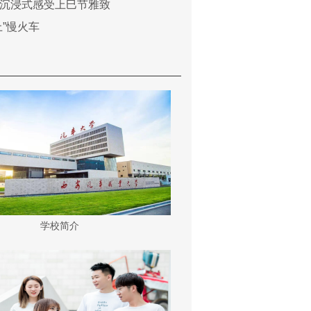
沉浸式感受上巳节雅致
上”慢火车
学校简介