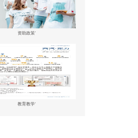
资助政策’
教育教学‘