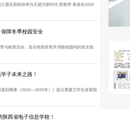
江惠宾苑联袂举办主题为新时代 新教师 新使命2024
，保障冬季校园安全
查与检查活动，旨在彻底排查并消除校园内的安全隐
亮学子未来之路！
规划纲要（2010—2020年）》提出要建立学生发展指
访陕西省电子信息学校！