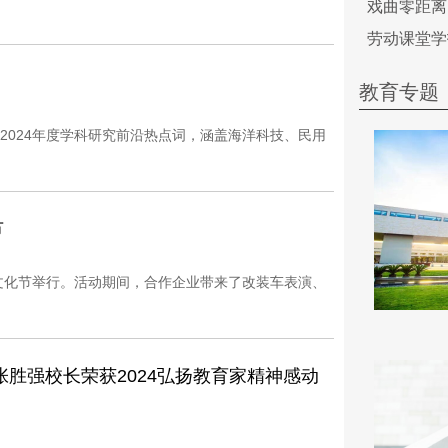
戏曲零距离
。
劳动课堂学
教育专题
2024年度学科研究前沿热点词，涵盖海洋科技、民用
节
车文化节举行。活动期间，合作企业带来了改装车表演、
张胜强校长荣获2024弘扬教育家精神感动