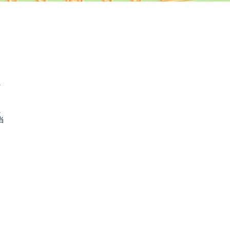
.
.
当