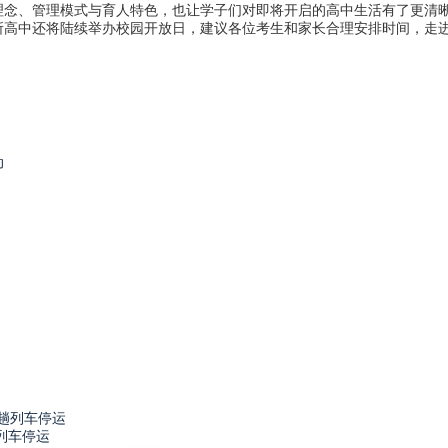
理念、管理模式与育人特色，也让学子们对即将开启的高中生活有了更清
中还将陆续举办校园开放日，建议各位考生和家长合理安排时间，走进
动
列车停运