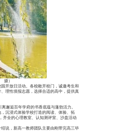
 摄）
园开放日活动。各校敞开校门，诚邀考生和
学、理性填报志愿，选择合适的高中，提供真
距离邂逅百年学府的书香底蕴与蓬勃活力。
，沉浸式体验学校打造的阅读、体验、拓
心，齐全的心理教室、认知测评室、沙盘活动
绍说，新高一教师团队主要由刚带完高三毕