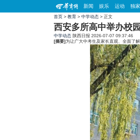
新闻
娱乐
运动
独
首页
>
教育
>
中学动态
> 正文
西安多所高中举办校
中学动态
陕西日报
2026-07-07 09:37:46
[摘要]
为让广大中考生及家长直观、全面了解