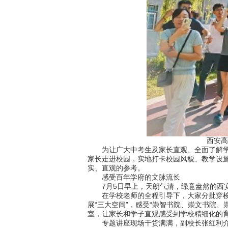
西安高
为让广大中考生及家长直观、全面了解学校
家长走进校园，实地打卡校园风貌、教学设
实、直观的参考。
感受百年学府的文脉流长
7月5日早上，天朗气清，绿意盎然的西安
在学校老师的全程引导下，大家分批穿梭在
展“三大空间”，感受“崇智书院、崇文书院
室，让家长和学子直观感受到学校精细化的
专题讲座现场干货满满，副校长张红利介绍