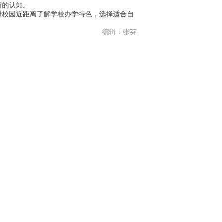
晰的认知。
校园近距离了解学校办学特色，选择适合自
编辑：张芬