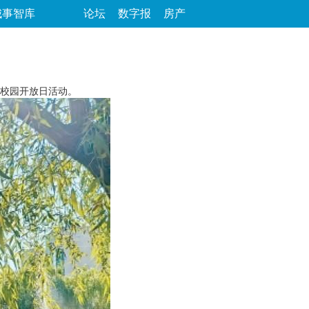
城事智库
论坛
数字报
房产
校园开放日活动。