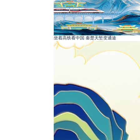
坐着高铁看中国 秦楚天堑变通途