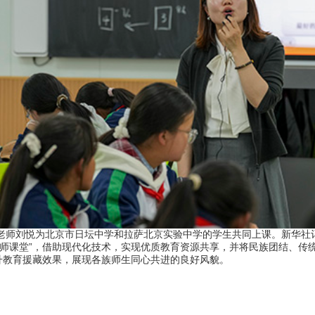
藏老师刘悦为北京市日坛中学和拉萨北京实验中学的学生共同上课。新华社记
双师课堂”，借助现代化技术，实现优质教育资源共享，并将民族团结、传
升教育援藏效果，展现各族师生同心共进的良好风貌。