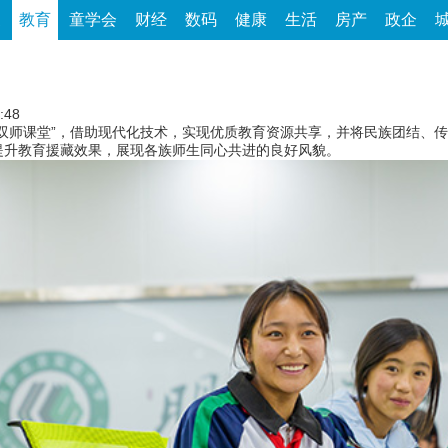
家
教育
童学会
财经
数码
健康
生活
房产
政企
:48
藏“双师课堂”，借助现代化技术，实现优质教育资源共享，并将民族团结、
提升教育援藏效果，展现各族师生同心共进的良好风貌。