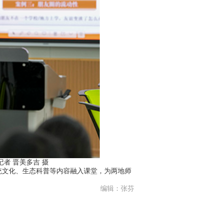
者 晋美多吉 摄
统文化、生态科普等内容融入课堂，为两地师
编辑：张芬