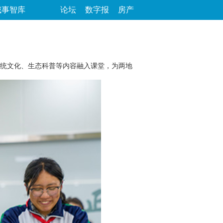
城事智库
论坛
数字报
房产
传统文化、生态科普等内容融入课堂，为两地