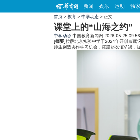
新闻
娱乐
运动
独
首页
>
教育
>
中学动态
> 正文
课堂上的“山海之约”
中学动态
中国教育新闻网
2026-05-25 09:56
[摘要]
拉萨北京实验中学于2024年开创京
师生创造协作学习机会，搭建起友谊桥梁，