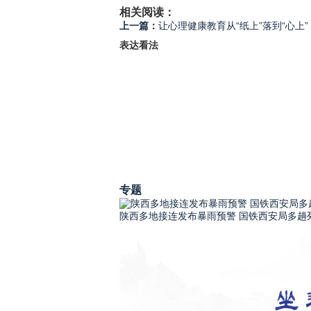
相关阅读：
上一篇：
让心理健康教育从“纸上”落到“心上”
表达看法
专题
陕西多地接连发布暴雨预警 国铁西安局多趟