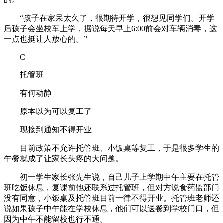
“孩子在家呆太久了，很期待开学，很想见同学们。开学
后孩子会坐校车上学，据说每天早上6:00前会对车辆消毒，这
一点也挺让人放心的。”
C
托管班
有何动静
原本以为可以复工了
现接到通知不得开业
目前政策不允许托管班、小饭桌等复工，于是很多学生的
午餐就成了让家长头疼的大问题。
初一学生家长张先生说，自己儿子上学期中午主要在托管
班吃饭休息，复课前他还联系过托管班，但对方说食药监部门
没有同意，小饭桌及托管班目前一律不得开业。托管班老师还
说如果孩子中午能在学校休息，他们可以送餐到学校门口，但
因为中午不能留校也行不通。