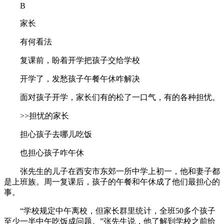
B
家长
有何看法
复课前，盼着开学把孩子交给学校
开学了，发愁孩子午餐午休咋解决
面对孩子开学，家长们有的松了一口气，有的各种担忧。
>>担忧的家长
担心孩子去哪儿吃饭
也担心孩子咋午休
张先生的儿子在西安市东郊一所中学上初一，他和妻子都
是上班族。周一复课后，孩子的午餐和午休成了他们最担心的
事。
“学校规定中午离校，但家长群里统计，全班50多个孩子
至少一半中午吃饭成问题。”张先生说，他了解到学校之前给