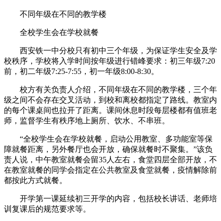
不同年级在不同的教学楼
全校学生会在学校就餐
西安铁一中分校只有初中三个年级，为保证学生安全及学
校秩序，学校将入学时间按年级进行错峰要求：初三年级7:20
前，初二年级7:25-7:55，初一年级8:00-8:30。
校方有关负责人介绍，不同年级在不同的教学楼，三个年
级之间不会存在交叉活动，到校和离校都指定了路线。教室内
的每个课桌间也拉开了距离。课间休息时段每层楼都有值班老
师，监督学生有秩序地上厕所、饮水、不串班。
“全校学生会在学校就餐，启动公用教室、多功能室等保
障就餐距离，另外餐厅也会开放，确保就餐时不聚集。”该负
责人说，中午教室就餐会留35人左右，食堂四层全部开放，不
在教室就餐的同学会指定在公共教室及食堂就餐，疫情解除前
都按此方式就餐。
开学第一课延续初三开学的内容，包括校长讲话、老师培
训复课后的规范要求等。