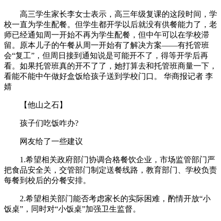
高三学生家长李女士表示，高三年级复课的这段时间，学
校一直为学生配餐。但学生都开学以后就没有供餐能力了，老
师已经通知周一开始不再为学生配餐，但中午可以在学校滞
留。原本儿子的午餐从周一开始有了解决方案——有托管班
会“复工”，但周日接到通知说是可能开不了，得等开学后再
看。如果托管班真的开不了了，她打算去和托管班商量一下，
看能不能中午做好盒饭给孩子送到学校门口。 华商报记者 李
婧
【他山之石】
孩子们吃饭咋办?
网友给了一些建议
1.希望相关政府部门协调合格餐饮企业，市场监管部门严
把食品安全关，交管部门制定送餐线路，教育部门、学校负责
每餐到校后的分餐安排。
2.希望相关部门能否考虑家长的实际困难，酌情开放“小
饭桌”，同时对“小饭桌”加强卫生监督。