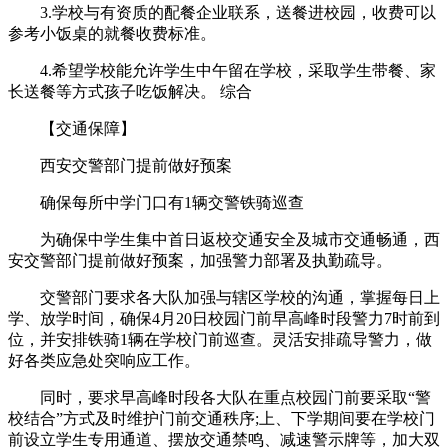
3.学校与有资质的配餐企业联系，送餐进校园，收费可以
参考小饭桌的就餐收费标准。
4.希望学校能允许学生中午留在学校，采取学生带餐、家
长送餐等方式孩子吃饭解决。 综合
【交通保障】
西安交警部门提前做好预案
确保每所中学门口有1辆交警铁骑巡查
为确保中学生集中首日返校交通安全及城市交通畅通，西
安交警部门提前做好预案，加强警力部署及执勤疏导。
交警部门要求各大队加强与辖区学校的沟通，掌握每日上
学、放学时间，确保4月20日校园门前早高峰时段警力7时前到
位，并安排铁骑1辆在学校门前巡查。灵活安排疏导警力，做
好各类应急处突响应工作。
同时，要求早高峰时段各大队在重点校园门前要采取“警
校结合”方式及时维护门前交通秩序;上、下学期间要在学校门
前设立学生专用通道、摆放交通禁鸣、减速警示牌等，加大双