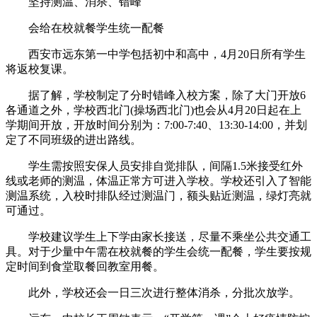
坚持测温、消杀、错峰
会给在校就餐学生统一配餐
西安市远东第一中学包括初中和高中，4月20日所有学生
将返校复课。
据了解，学校制定了分时错峰入校方案，除了大门开放6
各通道之外，学校西北门(操场西北门)也会从4月20日起在上
学期间开放，开放时间分别为：7:00-7:40、13:30-14:00，并划
定了不同班级的进出路线。
学生需按照安保人员安排自觉排队，间隔1.5米接受红外
线或老师的测温，体温正常方可进入学校。学校还引入了智能
测温系统，入校时排队经过测温门，额头贴近测温，绿灯亮就
可通过。
学校建议学生上下学由家长接送，尽量不乘坐公共交通工
具。对于少量中午需在校就餐的学生会统一配餐，学生要按规
定时间到食堂取餐回教室用餐。
此外，学校还会一日三次进行整体消杀，分批次放学。