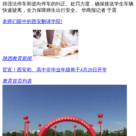
排违法停车和逆向停车的纠正、处罚力度，确保接送学生车辆
快速驶离，全力保障师生出行安全。 华商报记者 于震
老师们眼中的西安翻译学院!
陕西教育新闻
官宣！西安初、高中非毕业年级将于4月20日开学
教育首页列表