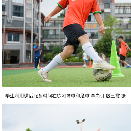
学生利用课后服务时间在练习篮球和足球 李尚引 殷三霞 摄