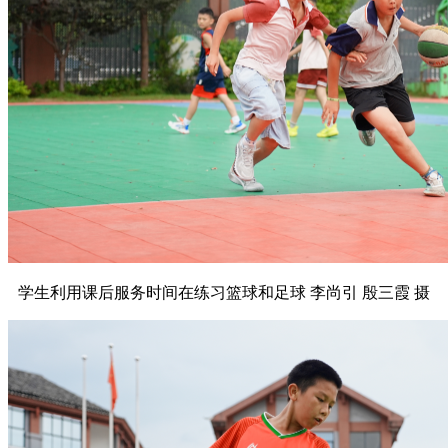
学生利用课后服务时间在练习篮球和足球 李尚引 殷三霞 摄