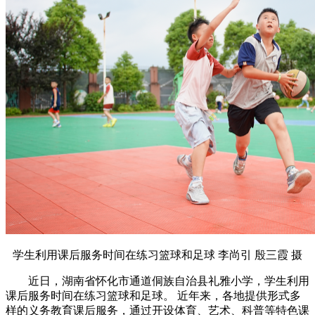
学生利用课后服务时间在练习篮球和足球 李尚引 殷三霞 摄
近日，湖南省怀化市通道侗族自治县礼雅小学，学生利用
课后服务时间在练习篮球和足球。 近年来，各地提供形式多
样的义务教育课后服务，通过开设体育、艺术、科普等特色课