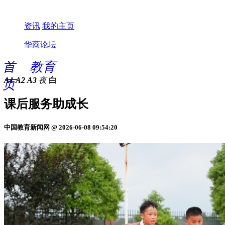
资讯
我的主页
华商论坛
首
教育
A1
A2
A3
夜
白
页
课后服务助成长
中国教育新闻网 @ 2026-06-08 09:54:20