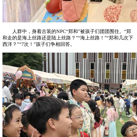
人群中，身着古装的NPC“郑和”被孩子们团团围住。“郑
和走的是海上丝路还是陆上丝路？”“海上丝路！”“郑和几次下
西洋？”“7次！”孩子们争相回答。