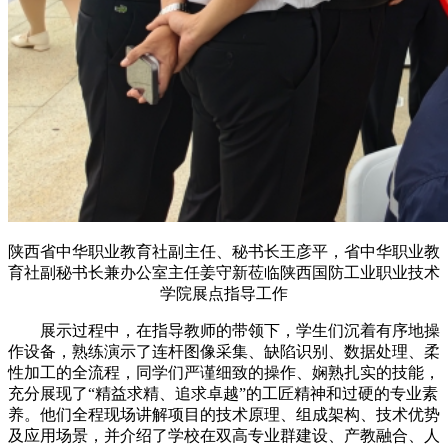
陕西省中华职业教育社副主任、秘书长王彦平，省中华职业教
育社副秘书长兼办公室主任姜守新莅临陕西国防工业职业技术
学院展点指导工作
展示过程中，在指导教师的带领下，学生们沉着有序地操
作设备，熟练演示了连杆图像采集、缺陷识别、数据处理、柔
性加工的全流程，同学们严谨细致的操作、娴熟扎实的技能，
充分展现了“精益求精、追求卓越”的工匠精神和过硬的专业素
养。他们全程现场讲解项目的技术原理、组成架构、技术优势
及应用场景，并介绍了学校在双高专业群建设、产教融合、人