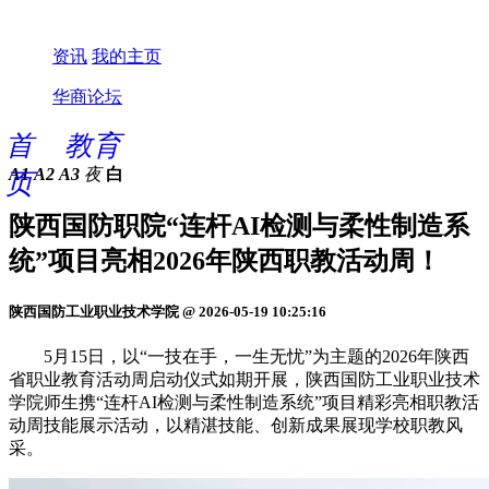
资讯
我的主页
华商论坛
首
教育
A1
A2
A3
夜
白
页
陕西国防职院“连杆AI检测与柔性制造系
统”项目亮相2026年陕西职教活动周！
陕西国防工业职业技术学院 @ 2026-05-19 10:25:16
5月15日，以“一技在手，一生无忧”为主题的2026年陕西
省职业教育活动周启动仪式如期开展，陕西国防工业职业技术
学院师生携“连杆AI检测与柔性制造系统”项目精彩亮相职教活
动周技能展示活动，以精湛技能、创新成果展现学校职教风
采。