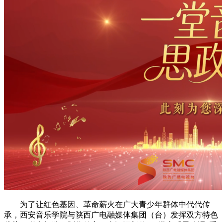
为了让红色基因、革命薪火在广大青少年群体中代代传
承，西安音乐学院与陕西广电融媒体集团（台）发挥双方特色