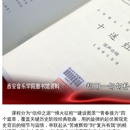
课程分为“信仰之源”“烽火征程”“建设图景”“青春接力”四
个篇章，覆盖关键历史阶段经典歌曲，用的旋律的起伏展现党
史背后的细节与温情，串联起从“苦难辉煌”到“复兴有我”的精