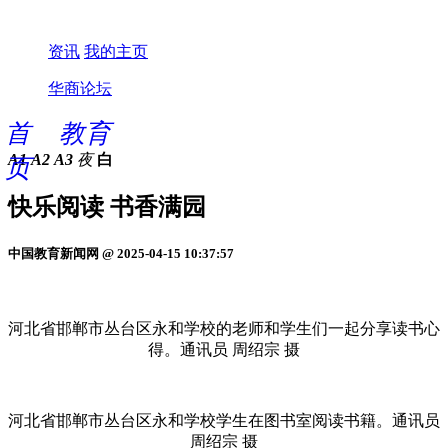
资讯
我的主页
华商论坛
首
教育
A1
A2
A3
夜
白
页
快乐阅读 书香满园
中国教育新闻网 @ 2025-04-15 10:37:57
河北省邯郸市丛台区永和学校的老师和学生们一起分享读书心
得。通讯员 周绍宗 摄
河北省邯郸市丛台区永和学校学生在图书室阅读书籍。通讯员
周绍宗 摄