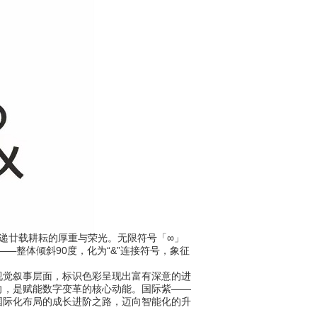
传递廿载耕耘的厚重与荣光。无限符号「∞」
—整体倾斜90度，化为“&”连接符号，象征
觉叙事层面，标识色彩呈现出富有深意的进
向，是赋能数字变革的核心动能。国际紫——
国际化布局的成长进阶之路，迈向智能化的升