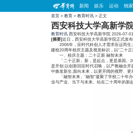
新闻
娱乐
运动
独
首页
>
教育
>
教育时讯
> 正文
西安科技大学高新学院
教育时讯
西安科技大学高新学院
2026-07-01
[摘要]
近日，西安科技大学高新学院正式发布
2006年，应时代科创人才需求应运而生;
建校20周年校庆主题及视觉标识，以“二十
一、校庆主题：二十正新 融智未来
「二十正新」新，是起点，更是基因。20
是开创;以创新回应时代召唤，以产教融合开
中焕发新生;面向未来，以更开阔的视野、更
「融智未来」“融智”凝聚了学校二十年办
业与产业、当下与未来。站在二十周年的新