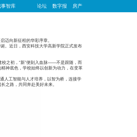
城事智库
论坛
数字报
房产
开启迈向新征程的华彩序章。
华诞。近日，西安科技大学高新学院正式发布
校之初，“新”便刻入血脉——不是跟随，而
的精神底色，学校始终以创新为动力，在变革
通人工智能与人才培养，以智为桥，连接学
成长之路，共同奔赴美好未来。