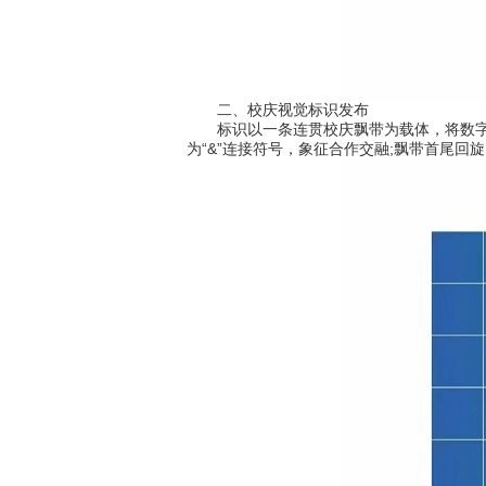
二、校庆视觉标识发布
标识以一条连贯校庆飘带为载体，将数字“20”
为“&”连接符号，象征合作交融;飘带首尾回