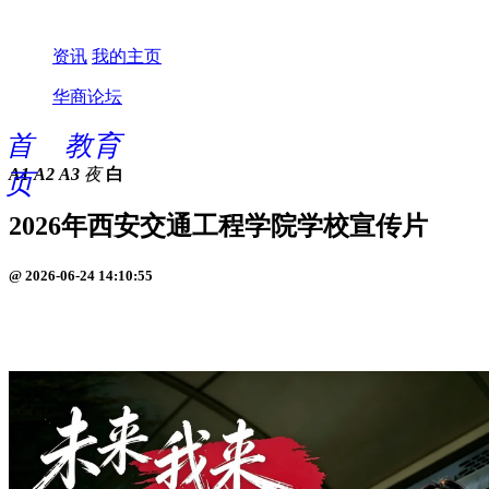
资讯
我的主页
华商论坛
首
教育
A1
A2
A3
夜
白
页
2026年西安交通工程学院学校宣传片
@ 2026-06-24 14:10:55