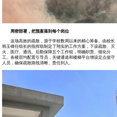
周密部署，把预案落到每个岗位
这场高效的疏散，源于学校数周以来的精心筹备。由校长
韩玉锋任组长的指挥组制定了翔实的工作方案，下设疏散、灭
火、医疗、通讯、后勤保障五个工作组，明确职责、细化分
工。各楼层均配置引导员，关键通道和楼梯平台增设定点值守
人员，确保疏散路线清晰、责任到人。