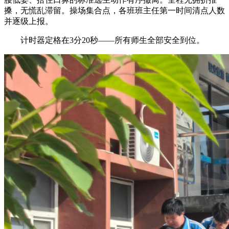
搡，无慌乱滞留。操场集合点，各班班主任第一时间清点人数
并逐级上报。
计时器定格在3分20秒——所有师生全部安全到位。