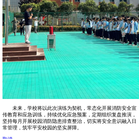
未来，学校将以此次演练为契机，常态化开展消防安全宣
传教育和应急训练，持续优化应急预案，定期组织复盘推演，
坚持每月开展校园消防隐患排查整治，切实将安全意识融入日
常管理，筑牢平安校园的坚实屏障。