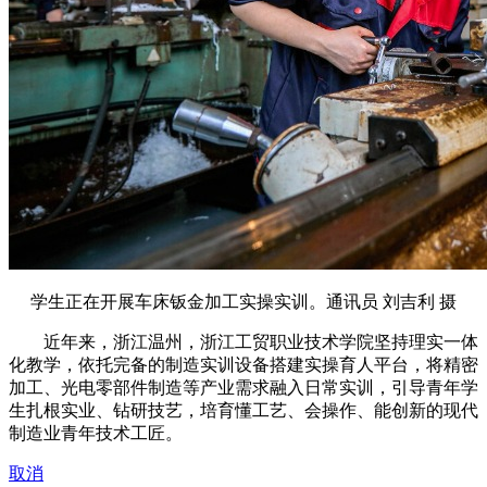
学生正在开展车床钣金加工实操实训。通讯员 刘吉利 摄
近年来，浙江温州，浙江工贸职业技术学院坚持理实一体
化教学，依托完备的制造实训设备搭建实操育人平台，将精密
加工、光电零部件制造等产业需求融入日常实训，引导青年学
生扎根实业、钻研技艺，培育懂工艺、会操作、能创新的现代
制造业青年技术工匠。
取消