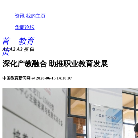
资讯
我的主页
华商论坛
首
教育
A1
A2
A3
夜
白
页
深化产教融合 助推职业教育发展
中国教育新闻网 @ 2026-06-15 14:18:07