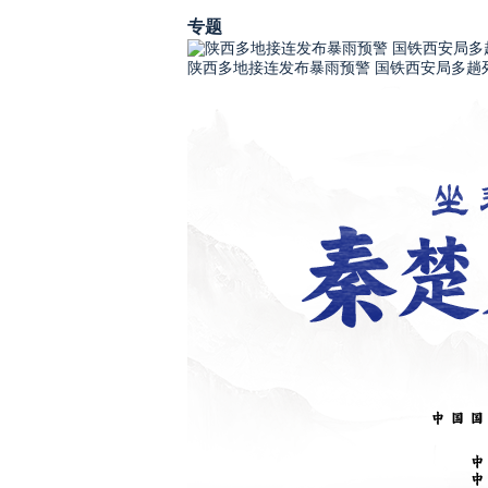
专题
陕西多地接连发布暴雨预警 国铁西安局多趟