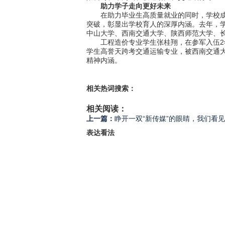
助力学子走向更好未来
在助力毕业生高质量就业的同时，学校成立
突破，彰显出学校育人的深厚内涵。去年，学
中山大学、西南交通大学、陕西师范大学、长
工程造价专业学生张桂翔，在参军入伍2年
学生高誉天跨考交通运输专业，被西南交通大
精神内涵。
相关热词搜索：
相关阅读：
上一篇：
睁开一双“新传媒”的眼睛，我们看
表达看法