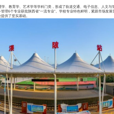
学、教育学、艺术学等学科门类，形成了轨道交通、电子信息、人文与
管理6个专业获批陕西省“一流专业”。学校专业特色鲜明，紧跟市场发
业提供了坚实基础。