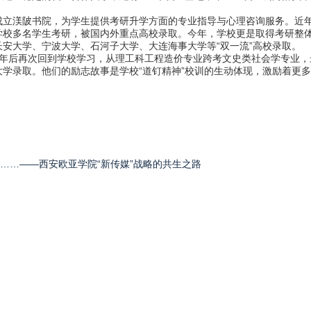
渼陂书院，为学生提供考研升学方面的专业指导与心理咨询服务。近年
校多名学生考研，被国内外重点高校录取。今年，学校更是取得考研整体上线
安大学、宁波大学、石河子大学、大连海事大学等“双一流”高校录取。
后再次回到学校学习，从理工科工程造价专业跨考文史类社会学专业，
学录取。他们的励志故事是学校“道钉精神”校训的生动体现，激励着更多
见……——西安欧亚学院“新传媒”战略的共生之路