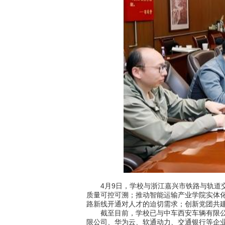
4月9日，学校与浙江嘉兴市铁路与轨道交
质量可控可溯；推动智能运输产业学院实体
路新线开通对人才的迫切需求；创新党团共
截至目前，学校已与中车西安车辆有限公司
限公司、华为云、软通动力、交通银行等企业