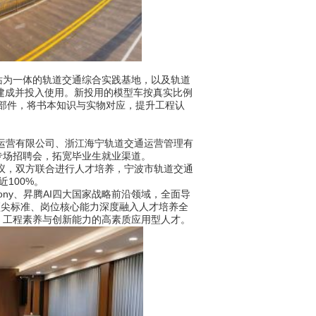
为一体的轨道交通综合实践基地，以及轨道
型车建成并投入使用。新投用的模型车按真实比例
零部件，将书本知识与实物对应，提升工程认
运营有限公司、浙江海宁轨道交通运营管理有
专场招聘会，拓宽毕业生就业渠道。
议，双方联合进行人才培养，宁波市轨道交通
100%。
ny、昇腾AI四大国家战略前沿领域，全面导
顶尖标准、岗位核心能力深度融入人才培养全
、工程素养与创新能力的高素质应用型人才。