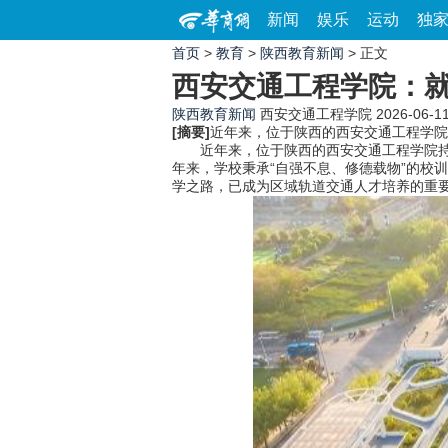
新闻
娱乐
运动
独
首页
>
教育
>
陕西教育新闻
> 正文
西安交通工程学院：就
陕西教育新闻
西安交通工程学院
2026-06-11
[摘要]
近年来，位于陕西的西安交通工程学院
近年来，位于陕西的西安交通工程学院持续
年来，学校秉承“自强不息、修德载物”的校
学之路，已成为区域轨道交通人才培养的重