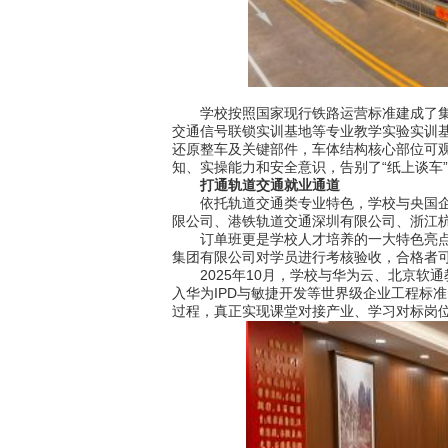
学校按照国家现行铁路运营标准建成了集电
交通信号联锁实训基地等专业教学实验实训基地
还原整车及关键部件，车体结构核心部位可观
知、实操能力和安全意识，告别了“纸上谈车
打通轨道交通就业通道
依托轨道交通类专业特色，学校与央国企单
限公司、港铁轨道交通深圳有限公司、浙江
订单班更是学校人才培养的一大特色亮点。
集团有限公司对学员进行考核验收，合格者可
2025年10月，学校与华为云、北京软通教
入华为IPD与敏捷开发等世界级企业工程标
过程，真正实现课堂对接产业、学习对标岗