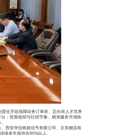
制度化手段保障站务订单班、定向班人才培养
平台；统筹校招与社招节奏，精准服务市域铁
合。
、西安华信铁路信号有限公司、京东物流有
连续多年保持在90%以上。