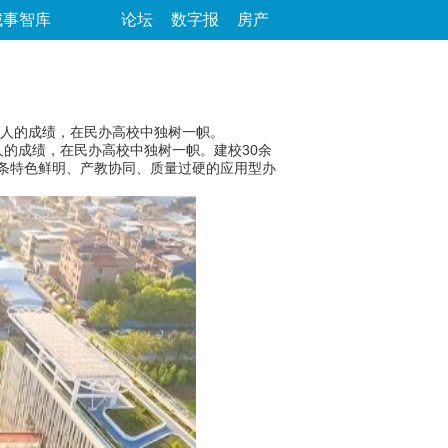
城事智库
论坛
数字报
房产
人的成绩，在民办高校中独树一帜。
的成绩，在民办高校中独树一帜。建校30余
一条特色鲜明、产教协同、质量过硬的应用型办