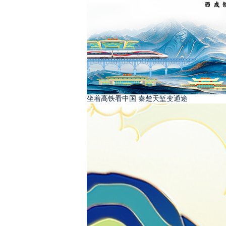
坐着高铁看中国 秦楚天堑变通途