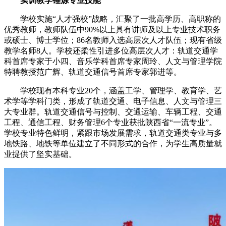
实训教学锤炼专业技能
学校实施“人才强校”战略，汇聚了一批高学历、高职称的
优秀教师，教师队伍中90%以上具有讲师及以上专业技术职务
或硕士、博士学位；86名教师入选高层次人才队伍；现有省级
教学名师8人。学校还柔性引进多位高层次人才：轨道交通学
科首席专家于小四、音乐学科首席专家周玲、人文与管理学院
特聘教授范广辉、轨道交通信号首席专家郭进等。
学校现有本科专业20个，涵盖工学、管理学、教育学、艺
术学等学科门类，形成了轨道交通、电子信息、人文与管理三
大专业群。轨道交通信号与控制、交通运输、车辆工程、交通
工程、通信工程、财务管理6个专业获批陕西省“一流专业”。
学校专业特色鲜明，紧跟市场发展需求，轨道交通类专业与多
地铁路、地铁等单位建立了不同形式的合作，为学生高质量就
业提供了坚实基础。