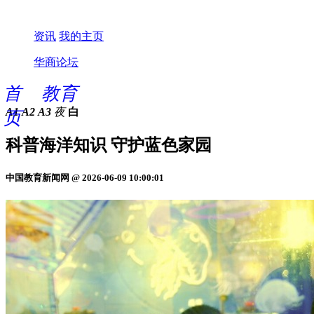
资讯
我的主页
华商论坛
首
教育
A1
A2
A3
夜
白
页
科普海洋知识 守护蓝色家园
中国教育新闻网 @ 2026-06-09 10:00:01