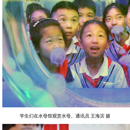
学生们在水母馆观赏水母。通讯员 王海滨 摄