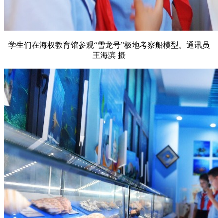
学生们在海权教育馆参观“雪龙号”极地考察船模型。通讯员
王海滨 摄