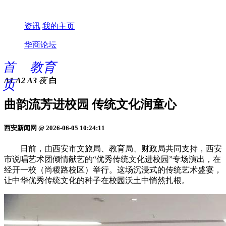
资讯
我的主页
华商论坛
首
教育
A1
A2
A3
夜
白
页
曲韵流芳进校园 传统文化润童心
西安新闻网 @ 2026-06-05 10:24:11
日前，由西安市文旅局、教育局、财政局共同支持，西安
市说唱艺术团倾情献艺的“优秀传统文化进校园”专场演出，在
经开一校（尚稷路校区）举行。这场沉浸式的传统艺术盛宴，
让中华优秀传统文化的种子在校园沃土中悄然扎根。