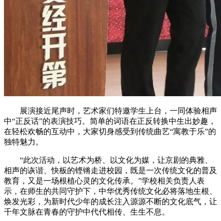
展演接近尾声时，艺术家们特邀学生上台，一同体验相声
中“正反话”的表演技巧。简单的词语在正反转换中生出妙趣，
在轻松欢畅的互动中，大家切身感受到传统曲艺“寓教于乐”的
独特魅力。
“此次活动，以艺术为桥、以文化为媒，让京剧的典雅、
相声的诙谐、快板的铿锵走进校园，既是一次传统文化的普及
教育，又是一场根植心灵的文化传承。”学校相关负责人表
示，在师生的共同守护下，中华优秀传统文化必将落地生根、
焕发光彩，为新时代少年的成长注入源源不断的文化底气，让
千年文脉在青春的守护中代代相传、生生不息。