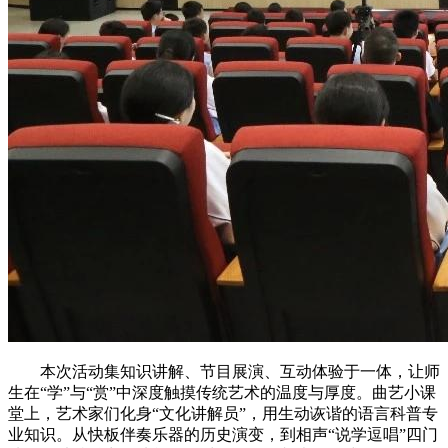
本次活动集知识讲解、节目展演、互动体验于一体，让师
生在“学”与“赏”中深度触摸传统艺术的温度与厚度。曲艺小课
堂上，艺术家们化身“文化讲解员”，用生动诙谐的语言科普专
业知识。从快板伴奏乐器的历史演变，到相声“说学逗唱”四门