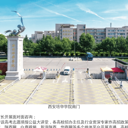
西安培华学院南门
长开展面对面咨询；
设高考志愿填报公益大讲堂，各高校招办主任及行业资深专家作高招政
、陕西网、白鹿视频、新浪陕西、华商网等多个媒体平台开展直播，高校