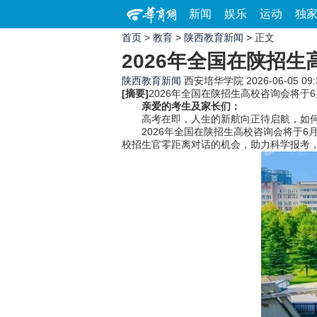
新闻
娱乐
运动
独
首页
>
教育
>
陕西教育新闻
> 正文
2026年全国在陕招
陕西教育新闻
西安培华学院
2026-06-05 09:
[摘要]
2026年全国在陕招生高校咨询会将于
亲爱的考生及家长们：
高考在即，人生的新航向正待启航，如何
2026年全国在陕招生高校咨询会将于6
校招生官零距离对话的机会，助力科学报考