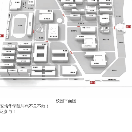
校园平面图
安培华学院与您不见不散！
广泛参与！