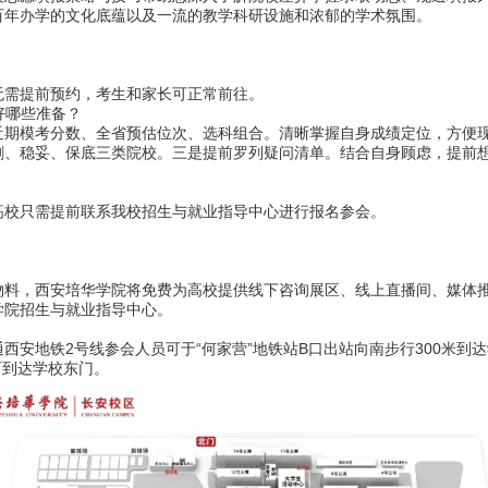
百年办学的文化底蕴以及一流的教学科研设施和浓郁的学术氛围。
需提前预约，考生和家长可正常前往。
好哪些准备？
模考分数、全省预估位次、选科组合。清晰掌握自身成绩定位，方便现
刺、稳妥、保底三类院校。三是提前罗列疑问清单。结合自身顾虑，提前
校只需提前联系我校招生与就业指导中心进行报名参会。
，西安培华学院将免费为高校提供线下咨询展区、线上直播间、媒体推
学院招生与就业指导中心。
地铁2号线参会人员可于“何家营”地铁站B口出站向南步行300米到达学
即可到达学校东门。