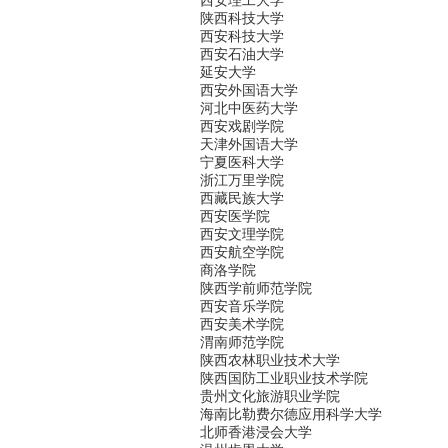
西安理工大学
陕西科技大学
西安科技大学
西安石油大学
延安大学
西安外国语大学
河北中医药大学
西安戏剧学院
天津外国语大学
宁夏医科大学
浙江万里学院
西藏民族大学
西安医学院
西安文理学院
西安航空学院
商洛学院
陕西学前师范学院
西安音乐学院
西安美术学院
渭南师范学院
陕西农林职业技术大学
陕西国防工业职业技术学院
贵州文化旅游职业学院
海南比勒费尔德应用科学大学
北师香港浸会大学