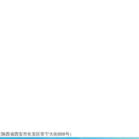
西省西安市长安区常宁大街888号）