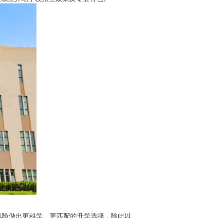
险做出更科学、更匹配的升学选择，除此以