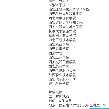
温州肯恩大学
宁波诺丁汉
西安建筑科技大学华清学院
西安科技大学高新学院
西北大学现代学院
西安财经大学行知学院
西安交通大学城市学院
长春大学旅游学院
陕西国际商贸学院
河北工程技术学院
西安欧亚学院
西安外事学院
西京学院
西安工商学院
西安交通工程学院
西安思源学院
西安信息职业大学
陕西职业技术学院
西安汽车职业大学
银川科技学院
......
持续更新中
二、时间地点
时间：6月13日
地点：西安培华学院长安校区维之广场（陕