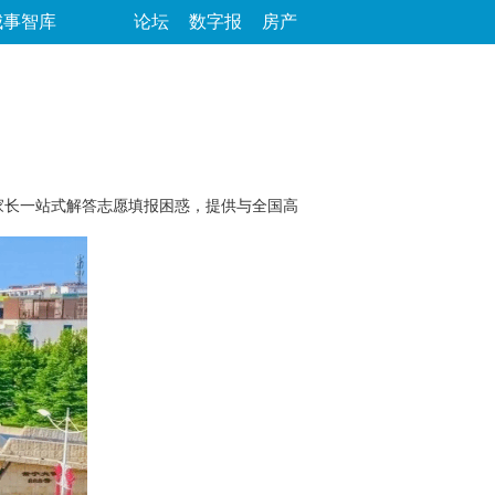
城事智库
论坛
数字报
房产
家长一站式解答志愿填报困惑，提供与全国高