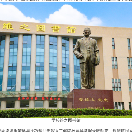
学校维之图书馆
愿填报策略与技巧帮助您深入了解院校差异掌握录取动态、规避填报风