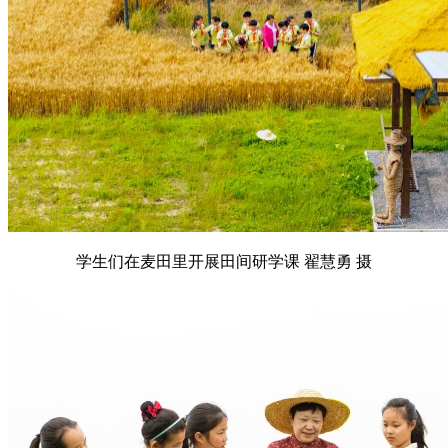
学生们在麦田里开展田间研学课 翟慧勇 摄