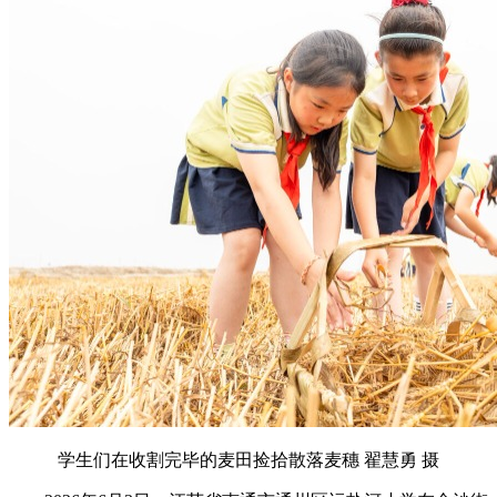
学生们在收割完毕的麦田捡拾散落麦穗 翟慧勇 摄