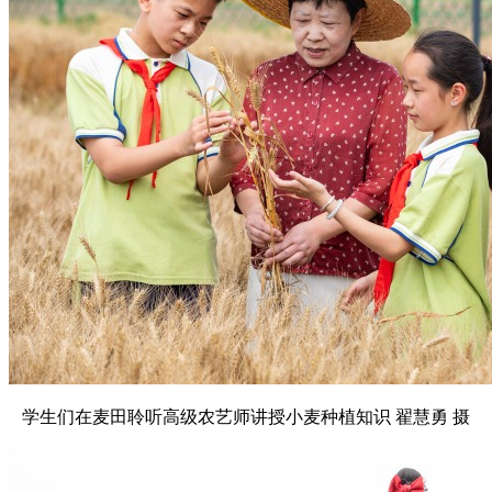
学生们在麦田聆听高级农艺师讲授小麦种植知识 翟慧勇 摄