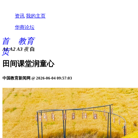
资讯
我的主页
华商论坛
首
教育
A1
A2
A3
夜
白
页
田间课堂润童心
中国教育新闻网 @ 2026-06-04 09:57:03