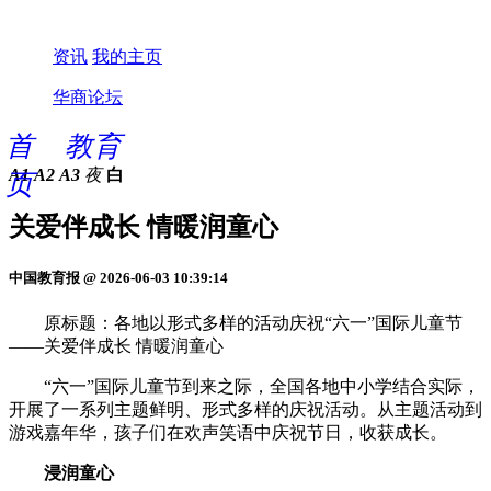
资讯
我的主页
华商论坛
首
教育
A1
A2
A3
夜
白
页
关爱伴成长 情暖润童心
中国教育报 @ 2026-06-03 10:39:14
原标题：各地以形式多样的活动庆祝“六一”国际儿童节
——关爱伴成长 情暖润童心
“六一”国际儿童节到来之际，全国各地中小学结合实际，
开展了一系列主题鲜明、形式多样的庆祝活动。从主题活动到
游戏嘉年华，孩子们在欢声笑语中庆祝节日，收获成长。
浸润童心