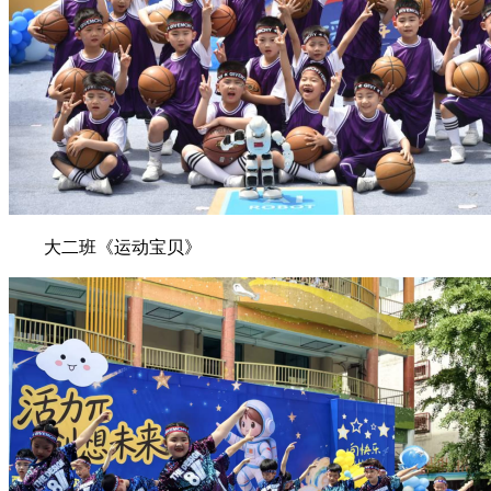
大二班《运动宝贝》