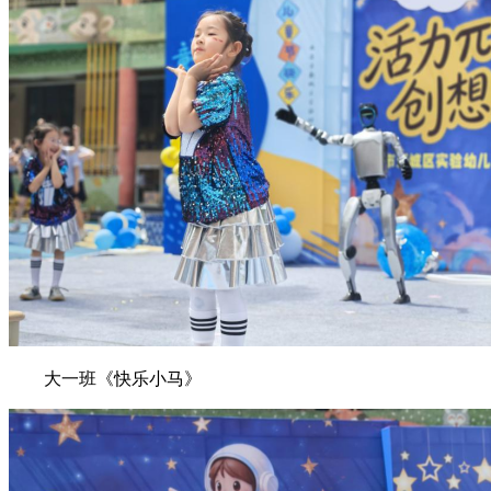
大一班《快乐小马》