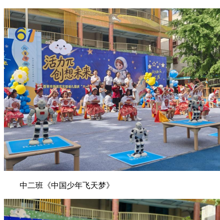
中二班《中国少年飞天梦》