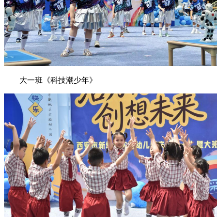
大一班《科技潮少年》