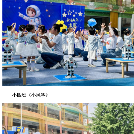
小四班《小风筝》