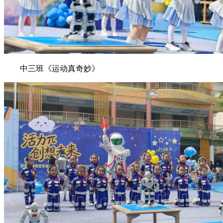
中三班《运动真奇妙》