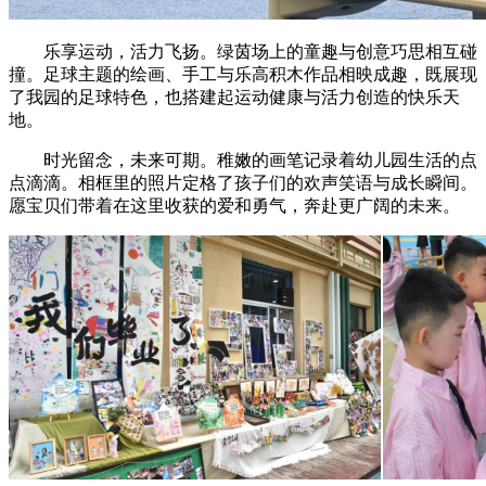
乐享运动，活力飞扬。绿茵场上的童趣与创意巧思相互碰
撞。足球主题的绘画、手工与乐高积木作品相映成趣，既展现
了我园的足球特色，也搭建起运动健康与活力创造的快乐天
地。
时光留念，未来可期。稚嫩的画笔记录着幼儿园生活的点
点滴滴。相框里的照片定格了孩子们的欢声笑语与成长瞬间。
愿宝贝们带着在这里收获的爱和勇气，奔赴更广阔的未来。