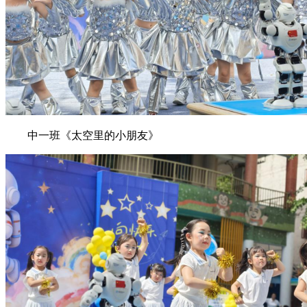
中一班《太空里的小朋友》