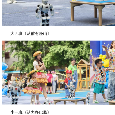
大四班《从前有座山》
小一班《活力多巴胺》