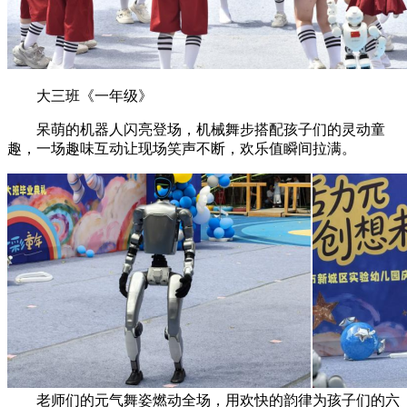
大三班《一年级》
呆萌的机器人闪亮登场，机械舞步搭配孩子们的灵动童
趣，一场趣味互动让现场笑声不断，欢乐值瞬间拉满。
老师们的元气舞姿燃动全场，用欢快的韵律为孩子们的六