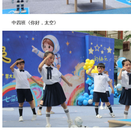
中四班《你好，太空》