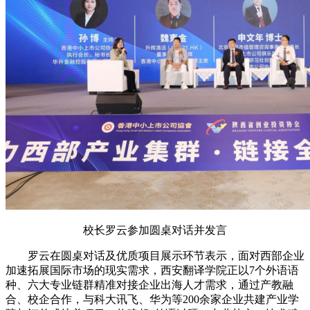
校长罗云参加圆桌对话并发言
罗云在圆桌对话及优质项目展示环节表示，面对西部企业
加速拓展国际市场的现实需求，西安翻译学院正以7个外语语
种、六大专业链群精准对接企业出海人才需求，通过产教融
合、校企合作，与科大讯飞、华为等200余家企业共建产业学