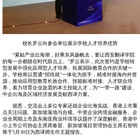
校长罗云向参会单位展示学校人才培养优势
“紧贴产业出海潮，好乘东风扬帆去，要让西安翻译学院
的每一步都踏在时代鼓点上。”罗云表示，此次签约是学校转
型发展中强化应用型人才培养、拓展国际教育合作的关键一
步。学校将以贯通“招培就”一体化为抓手，精准对接海内外资
源，推动应用型教育长效合作、技能标准对接、人才联合培
养，着力培育企业急需的本土技能人才，为“一带一路”建设、
中企出海及区域经济发展贡献西译力量。
据悉，交流会上多位专家还就企业出海实战、香港上市重
点关注问题、新加坡落地与合规、中资企业跨境金融服务、企
业全周期上市及东南亚商业环境等议题作了深度解析。香港中
小上市公司协会主席席春迎、新加坡项目管理协会主席石智明
将于5月30日为西译师生作主题报告。