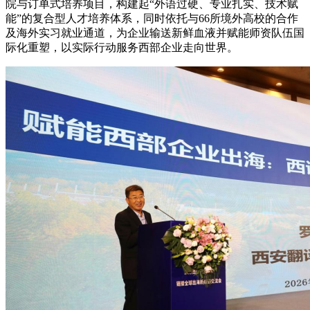
院与订单式培养项目，构建起“外语过硬、专业扎实、技术赋
能”的复合型人才培养体系，同时依托与66所境外高校的合作
及海外实习就业通道，为企业输送新鲜血液并赋能师资队伍国
际化重塑，以实际行动服务西部企业走向世界。