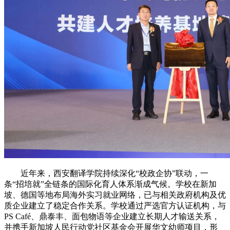
近年来，西安翻译学院持续深化“校政企协”联动，一
条“招培就”全链条的国际化育人体系渐成气候。学校在新加
坡、德国等地布局海外实习就业网络，已与相关政府机构及优
质企业建立了稳定合作关系。学校通过严选官方认证机构，与
PS Café、鼎泰丰、面包物语等企业建立长期人才输送关系，
并携手新加坡人民行动党社区基金会开展华文幼师项目，形