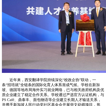
近年来，西安翻译学院持续深化“校政企协”联动，一
条“招培就”全链条的国际化育人体系渐成气候。学校在新加
坡、德国等地布局海外实习就业网络，已与相关政府机构及优
质企业建立了稳定合作关系。学校通过严选官方认证机构，与
PS Café、鼎泰丰、面包物语等企业建立长期人才输送关系，
并携手新加坡人民行动党社区基金会开展华文幼师项目，形