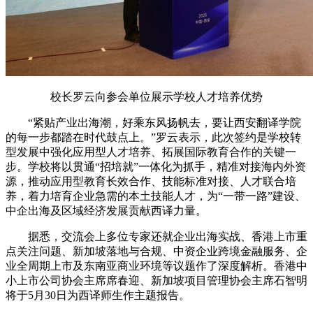
校长罗云向参会单位展示学校人才培养优势
“紧贴产业出海潮，好乘东风扬帆去，要让西安翻译学院
的每一步都踏在时代鼓点上。”罗云表示，此次签约是学校转
型发展中强化应用型人才培养、拓展国际教育合作的关键一
步。学校将以贯通“招培就”一体化为抓手，精准对接海内外资
源，推动应用型教育长效合作、技能标准对接、人才联合培
养，着力培育企业急需的本土技能人才，为“一带一路”建设、
中企出海及区域经济发展贡献西译力量。
据悉，交流会上多位专家还就企业出海实战、香港上市重
点关注问题、新加坡落地与合规、中资企业跨境金融服务、企
业全周期上市及东南亚商业环境等议题作了深度解析。香港中
小上市公司协会主席席春迎、新加坡项目管理协会主席石智明
将于5月30日为西译师生作主题报告。