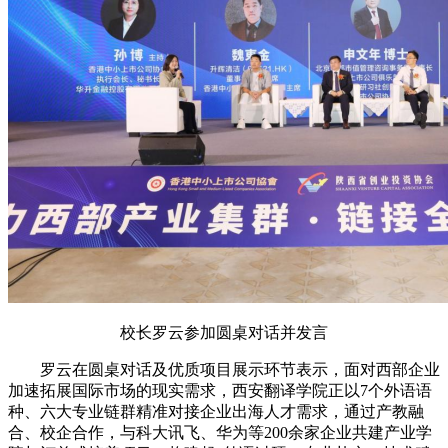
校长罗云参加圆桌对话并发言
罗云在圆桌对话及优质项目展示环节表示，面对西部企业
加速拓展国际市场的现实需求，西安翻译学院正以7个外语语
种、六大专业链群精准对接企业出海人才需求，通过产教融
合、校企合作，与科大讯飞、华为等200余家企业共建产业学