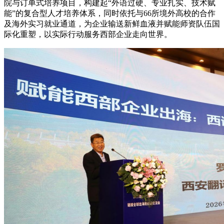
院与订单式培养项目，构建起“外语过硬、专业扎实、技术赋
能”的复合型人才培养体系，同时依托与66所境外高校的合作
及海外实习就业通道，为企业输送新鲜血液并赋能师资队伍国
际化重塑，以实际行动服务西部企业走向世界。