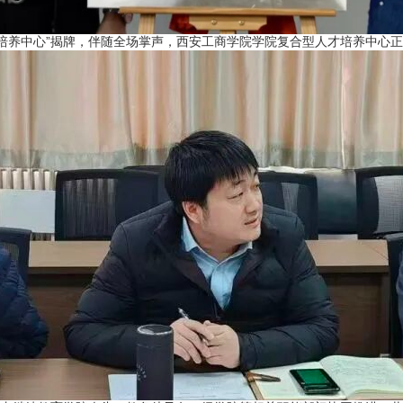
养中心”揭牌，伴随全场掌声，西安工商学院学院复合型人才培养中心正