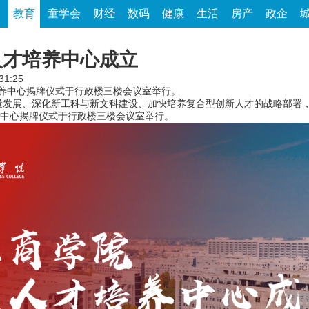
家
教育
童学会
财经
数码
健康
生活
房产
政企
人才培养中心成立
31:25
培养中心揭牌仪式于行政楼三楼会议室举行。
展、深化新工科与新文科建设、加快培养复合型创新人才的战略部署，
养中心揭牌仪式于行政楼三楼会议室举行。