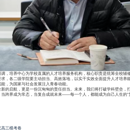
，培养中心为学校直属的人才培养服务机构，核心职责是统筹全校辅修
要求，各二级学院要主动担当、高效落地，以实干实效全面提升人才培养
赋能，为国家与社会发展注入青春动能。
的启航，更是一份沉甸甸的责任担当。未来，我们将打破学科壁垒，打
当跨界成为常态，当复合成就未来——每一个人，都能成为自己人生的“
汉高三模考卷