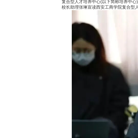
复合型人才培养中心(以下简称培养中心)
校长助理张琳宣读西安工商学院复合型人才