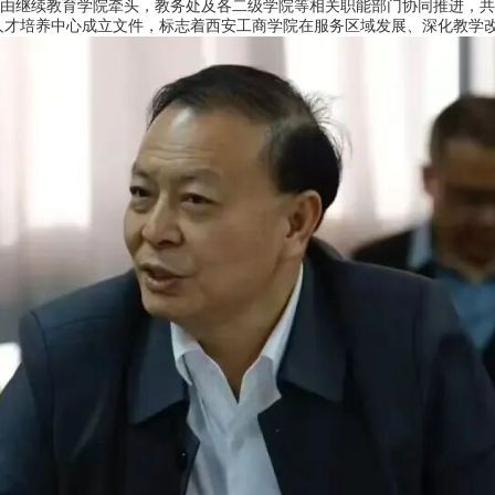
由继续教育学院牵头，教务处及各二级学院等相关职能部门协同推进，共
培养中心成立文件，标志着西安工商学院在服务区域发展、深化教学改