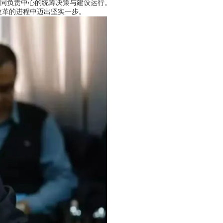
同负责中心的统筹决策与建设运行。
革的进程中迈出坚实一步。