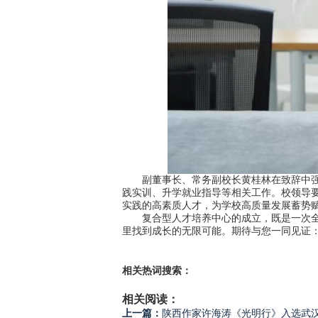
副董事长、常务副校长黄桂林在致辞中强调
践实训、升学就业指导等相关工作。校领导
实践的高素质人才，为学校高质量发展蓄势
复合型人才培养中心的成立，既是一次全新
里找到成长的无限可能。期待与您一同见证：
相关热词搜索：
相关阅读：
上一篇：
陕西作家许海涛《光明行》入选武