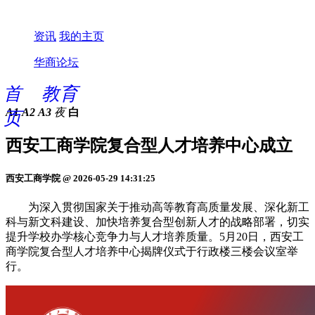
资讯
我的主页
华商论坛
首
教育
A1
A2
A3
夜
白
页
西安工商学院复合型人才培养中心成立
西安工商学院 @ 2026-05-29 14:31:25
为深入贯彻国家关于推动高等教育高质量发展、深化新工
科与新文科建设、加快培养复合型创新人才的战略部署，切实
提升学校办学核心竞争力与人才培养质量。5月20日，西安工
商学院复合型人才培养中心揭牌仪式于行政楼三楼会议室举
行。