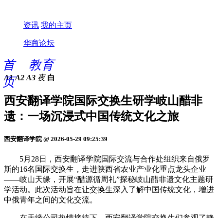
资讯
我的主页
华商论坛
首
教育
A1
A2
A3
夜
白
页
西安翻译学院国际交换生研学岐山醋非
遗：一场沉浸式中国传统文化之旅
西安翻译学院 @ 2026-05-29 09:25:39
5月28日，西安翻译学院国际交流与合作处组织来自俄罗
斯的16名国际交换生，走进陕西省农业产业化重点龙头企业
——岐山天缘，开展“醋源循周礼”探秘岐山醋非遗文化主题研
学活动。此次活动旨在让交换生深入了解中国传统文化，增进
中俄青年之间的文化交流。
在天缘公司热情接待下，西安翻译学院交换生们参观了静