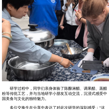
研学过程中，同学们亲身体验了陈酿淋醋、调果醋、蒸醋
粉等传统工艺，并与当地研学小朋友互动交流，沉浸式感受中
国美食与文化的独特魅力。
多位交换生在分享中表达了对此次研学的深刻感受：“这