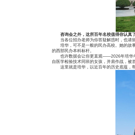
咨询会之外，这所百年名校值得你认真
当各位招办老师为你答疑解惑时，也请留
培华，可不是一般的民办高校。她的故事始于
的西部民办本科标杆。
也许数据会让你更直观——2026年培华考
自医学检验技术同班的女孩，并肩作战，被
这里就是培华，以近百年的历史底蕴，帮你