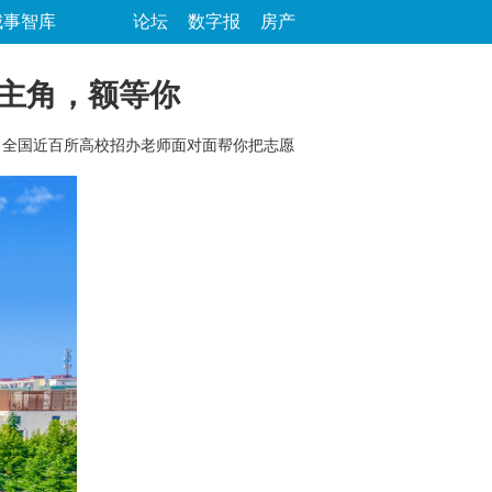
城事智库
论坛
数字报
房产
当主角，额等你
锣，全国近百所高校招办老师面对面帮你把志愿