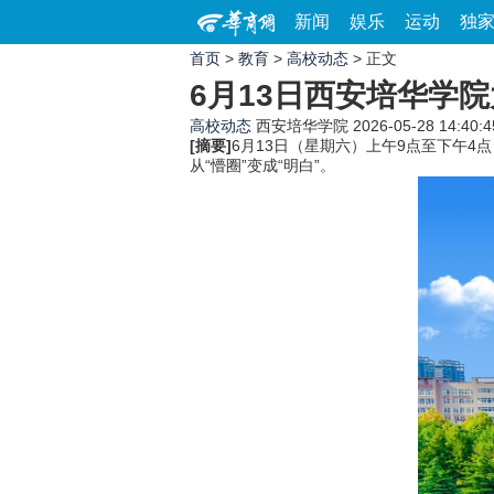
新闻
娱乐
运动
独
首页
>
教育
>
高校动态
> 正文
6月13日西安培华学
高校动态
西安培华学院
2026-05-28 14:40:4
[摘要]
6月13日（星期六）上午9点至下午
从“懵圈”变成“明白”。