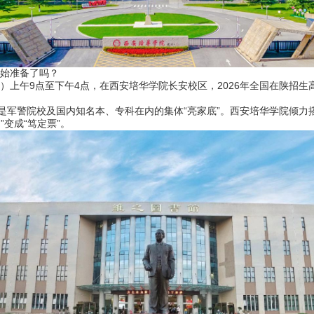
始准备了吗？
上午9点至下午4点，在西安培华学院长安校区，2026年全国在陕招生
是军警院校及国内知名本、专科在内的集体“亮家底”。西安培华学院倾力
”变成“笃定票”。