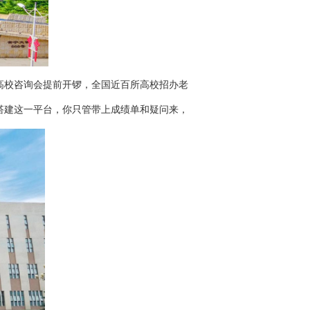
高校咨询会提前开锣，全国近百所高校招办老
搭建这一平台，你只管带上成绩单和疑问来，