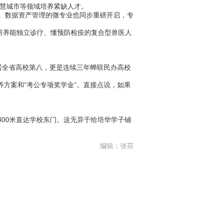
慧城市等领域培养紧缺人才。
。数据资产管理的微专业也同步重磅开启，专
，培养能独立诊疗、懂预防检疫的复合型兽医人
居全省高校第八，更是连续三年蝉联民办高校
养方案和“考公专项奖学金”。直接点说，如果
00米直达学校东门。这无异于给培华学子铺
编辑：张芬