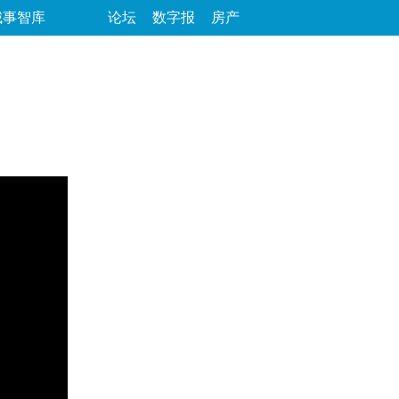
城事智库
论坛
数字报
房产