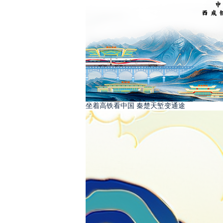
坐着高铁看中国 秦楚天堑变通途