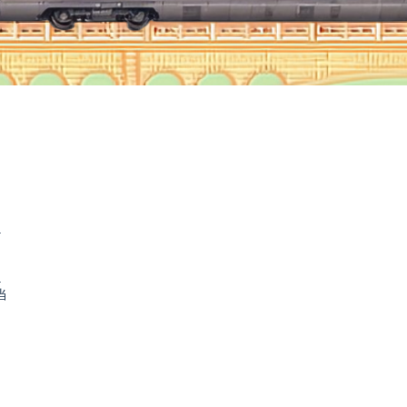
.
.
当