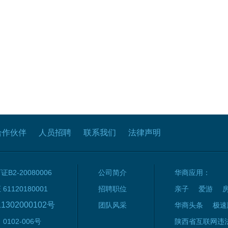
合作伙伴
人员招聘
联系我们
法律声明
2-20080006
公司简介
华商应用：
120180001
招聘职位
亲子
爱游
1302000102号
团队风采
华商头条
极速
102-006号
陕西省互联网违