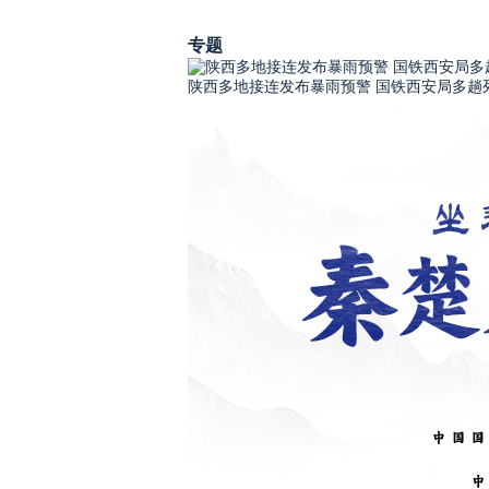
专题
陕西多地接连发布暴雨预警 国铁西安局多趟