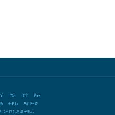
房产
优选
作文
巷议
版
手机版
热门标签
法和不良信息举报电话：