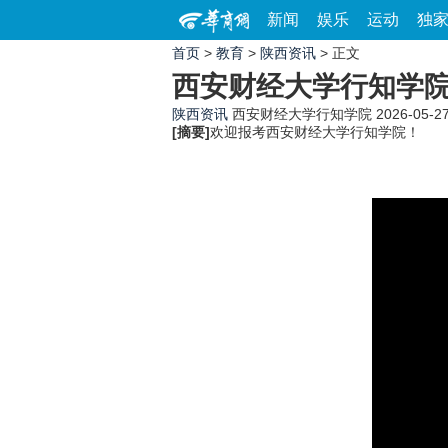
新闻
娱乐
运动
独
首页
>
教育
>
陕西资讯
> 正文
西安财经大学行知学
陕西资讯
西安财经大学行知学院
2026-05-27
[摘要]
欢迎报考西安财经大学行知学院！