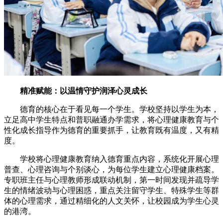
精准赋能：以温情守护润泽心灵成长
德育的核心在于看见每一个学生。学校坚持以学生为本，
立足高中学生特点和普职融通办学需求，将心理健康教育与个
性化成长指导作为德育的重要抓手，让教育既有温度，又有精
度。
学校将心理健康教育纳入德育重点内容，系统化开展心理
普查、心理咨询与个别谈心，为每位学生建立心理健康档案。
专职班主任与心理教师形成联动机制，第一时间发现并疏导学
生的情绪波动与心理困惑，重点关注留守学生、特殊学生等群
体的心理需求，通过精细化的人文关怀，让校园成为学生心灵
的港湾。