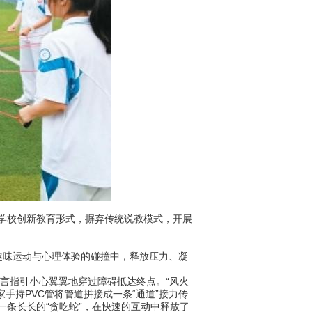
学校创新教育形式，摒弃传统说教模式，开展
味运动与心理体验的碰撞中，释放压力、凝
言指引小心翼翼地穿过障碍抵达终点。“风火
家手持PVC管将管道拼接成一条“通道”接力传
一条长长的“贪吃蛇”，在快速的互动中释放了