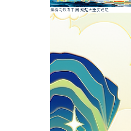
坐着高铁看中国 秦楚天堑变通途