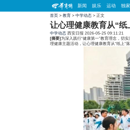
新闻
娱乐
运动
独
首页
>
教育
>
中学动态
> 正文
让心理健康教育从“纸上
中学动态
西安日报
2026-05-25 09:11:21
[摘要]
为深入践行“健康第一”教育理念，切
理健康主题活动，让心理健康教育从“纸上”落