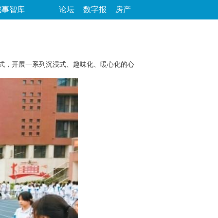
城事智库
论坛
数字报
房产
模式，开展一系列沉浸式、趣味化、暖心化的心