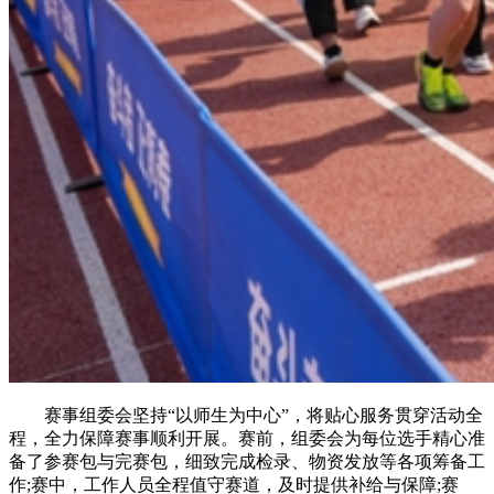
赛事组委会坚持“以师生为中心”，将贴心服务贯穿活动全
程，全力保障赛事顺利开展。赛前，组委会为每位选手精心准
备了参赛包与完赛包，细致完成检录、物资发放等各项筹备工
作;赛中，工作人员全程值守赛道，及时提供补给与保障;赛