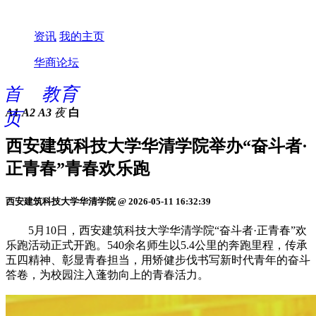
资讯
我的主页
华商论坛
首
教育
A1
A2
A3
夜
白
页
西安建筑科技大学华清学院举办“奋斗者·
正青春”青春欢乐跑
西安建筑科技大学华清学院 @ 2026-05-11 16:32:39
5月10日，西安建筑科技大学华清学院“奋斗者·正青春”欢
乐跑活动正式开跑。540余名师生以5.4公里的奔跑里程，传承
五四精神、彰显青春担当，用矫健步伐书写新时代青年的奋斗
答卷，为校园注入蓬勃向上的青春活力。