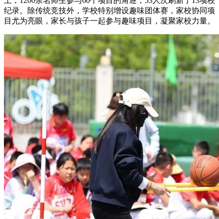
上，1200余名师生参与60个项目的角逐，53人次刷新了13项校
纪录。除传统竞技外，学校特别增设趣味团体赛，家校协同项
目尤为亮眼，家长与孩子一起参与趣味项目，凝聚家校力量。