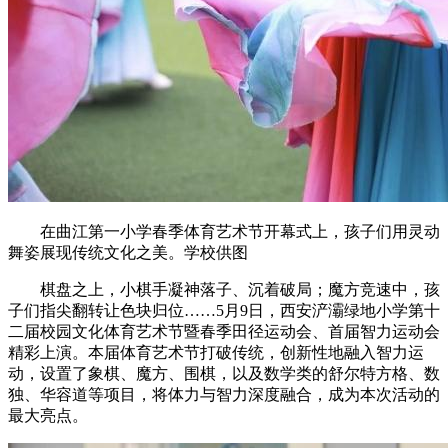
在曲江第一小学春季体育艺术节开幕式上，孩子们用灵动
舞姿展现传统文化之美。学校供图
棋盘之上，小棋手凝神落子、沉着破局；魔方竞速中，孩
子们指尖翻转让色块归位……5月9日，西安浐灞绿地小学第十
二届校园文化体育艺术节暨春季田径运动会、首届智力运动会
精彩上演。本届体育艺术节打破传统，创新性地融入智力运
动，设置了象棋、魔方、围棋，以及数学类的舒尔特方格、数
独、华容道等项目，将体力与智力深度融合，成为本次活动的
最大亮点。