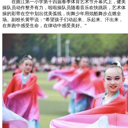
在曲江第一小学第十四届春季体育艺术节开幕式上，健美
操队员动作整齐有力，啦啦操队员随着音乐欢快跳跃，艺术体
操的彩带在空中划出优美弧线，街舞少年用炫酷舞步点燃全
场。副校长黄甲说：“希望孩子们动起来、乐起来、汗出来，
在奔跑中感受生命，在律动中感受美好。”