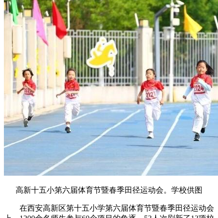
高新十五小第六届体育节暨春季田径运动会。学校供图
在西安高新区第十五小学第六届体育节暨春季田径运动会