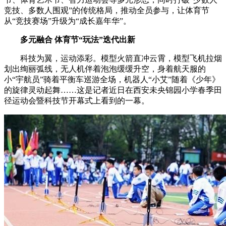
竞技、多数人围观”的传统格局，推动全员参与，让体育节
从“竞技赛场”升级为“成长嘉年华”。
多元融合 体育节“玩法”迭代出新
科技为翼，运动添彩。模型火箭直冲云霄，模型飞机拉烟
划出绚丽弧线，无人机伴着泡泡缓缓升空，身着航天服的
小“宇航员”骑着平衡车巡游全场，机器人“小艾”随着《少年》
的旋律灵动起舞……这是记者近日在西安未央锦园小学春季田
径运动会暨科技节开幕式上看到的一幕。