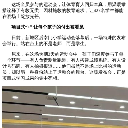
这场全员参与的运动会，让体育育人回归本真，用温暖举
措诠释了有教无类、因材施教的教育追求，让427名学生都能
在赛场上绽放光芒。
项目式“+” 让每个孩子的付出被看见
日前，新城区后宰门小学运动会落幕后，一场特殊的发布
会举行。站在台上的不是老师，而是学生。
原来，在这场为期3天的运动会中，孩子们深度参与了每
一个环节——有人负责测量跑道、有人搭建成绩系统、有人设
计号码牌、有人拍摄报道……他们虽然不是场上比拼的运动
员，却以另一种身份站上了运动会的舞台。这场发布会，正是
项目式学习成果的集中亮相。