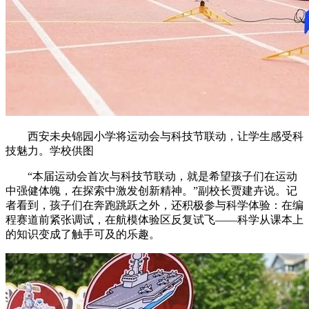
西安未央锦园小学将运动会与科技节联动，让学生感受科
技魅力。学校供图
“本届运动会首次与科技节联动，就是希望孩子们在运动
中强健体魄，在探索中激发创新精神。”副校长贾建卉说。记
者看到，孩子们在奔跑跳跃之外，还积极参与科学体验：在编
程赛道前紧张调试，在航模体验区反复试飞——科学从课本上
的知识变成了触手可及的乐趣。