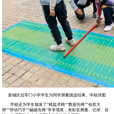
新城区后宰门小学学生为同学测量跳远结果。学校供图
学校还为学生颁发了“精益求精”“数据先锋”“创意大
师”“劳动巧手”“融媒先锋”等专项奖，表彰在测量、记录、设