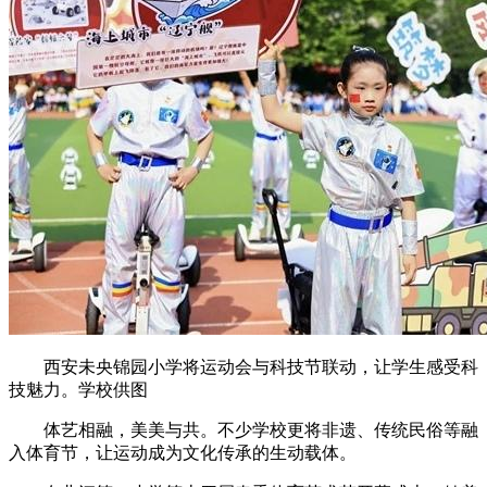
西安未央锦园小学将运动会与科技节联动，让学生感受科
技魅力。学校供图
体艺相融，美美与共。不少学校更将非遗、传统民俗等融
入体育节，让运动成为文化传承的生动载体。