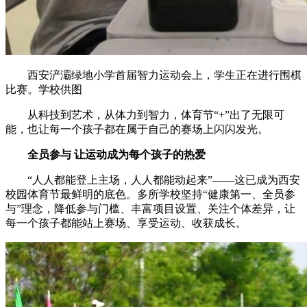
西安浐灞绿地小学首届智力运动会上，学生正在进行围棋
比赛。学校供图
从科技到艺术，从体力到智力，体育节“+”出了无限可
能，也让每一个孩子都在属于自己的赛场上闪闪发光。
全员参与 让运动成为每个孩子的热爱
“人人都能登上主场，人人都能动起来”——这已成为西安
校园体育节最鲜明的底色。多所学校坚持“健康第一、全员参
与”理念，降低参与门槛、丰富项目设置、关注个体差异，让
每一个孩子都能站上赛场、享受运动、收获成长。