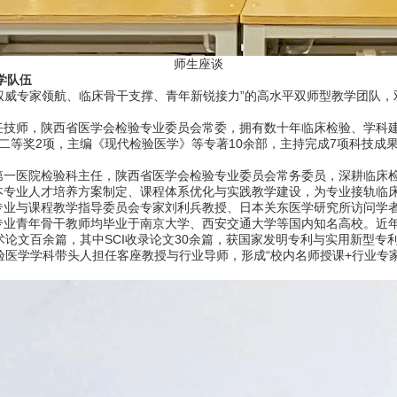
师生座谈
学队伍
威专家领航、临床骨干支撑、青年新锐接力”的高水平双师型教学团队，
师，陕西省医学会检验专业委员会常委，拥有数十年临床检验、学科建
二等奖2项，主编《现代检验医学》等专著10余部，主持完成7项科技成
医院检验科主任，陕西省医学会检验专业委员会常务委员，深耕临床检
本专业人才培养方案制定、课程体系优化与实践教学建设，为专业接轨临
与课程教学指导委员会专家刘利兵教授、日本关东医学研究所访问学者
专业青年骨干教师均毕业于南京大学、西安交通大学等国内知名高校。近
术论文百余篇，其中SCI收录论文30余篇，获国家发明专利与实用新型专
验医学学科带头人担任客座教授与行业导师，形成“校内名师授课+行业专