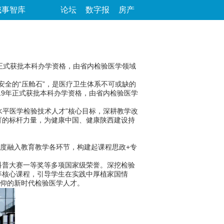
城事智库
论坛
数字报
房产
年正式获批本科办学资格，由省内检验医学领域
全的“压舱石”，是医疗卫生体系不可或缺的
19年正式获批本科办学资格，由省内检验医学
平医学检验技术人才”核心目标，深耕教学改
育的标杆力量，为健康中国、健康陕西建设持
度融入教育教学各环节，构建起课程思政+专
普大赛一等奖等多项国家级荣誉。深挖检验
等核心课程，引导学生在实践中厚植家国情
信仰的新时代检验医学人才。