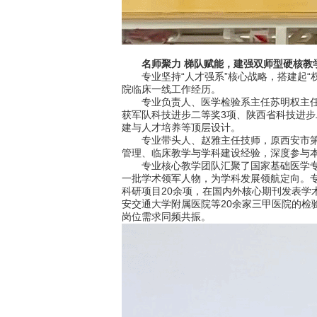
名师聚力 梯队赋能，建强双师型硬核教
专业坚持“人才强系”核心战略，搭建起“权
院临床一线工作经历。
专业负责人、医学检验系主任苏明权主任技
获军队科技进步二等奖3项、陕西省科技进步
建与人才培养等顶层设计。
专业带头人、赵雅主任技师，原西安市第一
管理、临床教学与学科建设经验，深度参与
专业核心教学团队汇聚了国家基础医学专业
一批学术领军人物，为学科发展领航定向。
科研项目20余项，在国内外核心期刊发表学
安交通大学附属医院等20余家三甲医院的检
岗位需求同频共振。