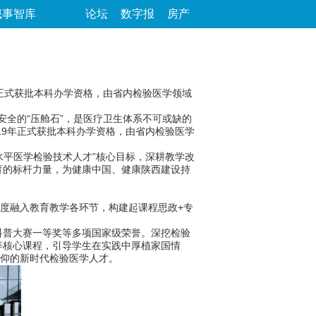
城事智库
论坛
数字报
房产
年正式获批本科办学资格，由省内检验医学领域
全的“压舱石”，是医疗卫生体系不可或缺的
19年正式获批本科办学资格，由省内检验医学
平医学检验技术人才”核心目标，深耕教学改
育的标杆力量，为健康中国、健康陕西建设持
度融入教育教学各环节，构建起课程思政+专
普大赛一等奖等多项国家级荣誉。深挖检验
等核心课程，引导学生在实践中厚植家国情
信仰的新时代检验医学人才。