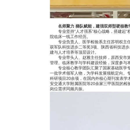
名师聚力 梯队赋能，建强双师型硬核教
专业坚持“人才强系”核心战略，搭建起“权
院临床一线工作经历。
专业负责人、医学检验系主任苏明权主任技
获军队科技进步二等奖3项、陕西省科技进步
建与人才培养等顶层设计。
专业带头人、赵雅主任技师，原西安市第一
管理、临床教学与学科建设经验，深度参与
专业核心教学团队汇聚了国家基础医学专业
一批学术领军人物，为学科发展领航定向。
科研项目20余项，在国内外核心期刊发表学
安交通大学附属医院等20余家三甲医院的检
岗位需求同频共振。