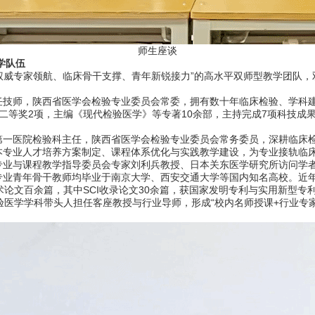
师生座谈
学队伍
威专家领航、临床骨干支撑、青年新锐接力”的高水平双师型教学团队，
师，陕西省医学会检验专业委员会常委，拥有数十年临床检验、学科建
二等奖2项，主编《现代检验医学》等专著10余部，主持完成7项科技成
医院检验科主任，陕西省医学会检验专业委员会常务委员，深耕临床检
本专业人才培养方案制定、课程体系优化与实践教学建设，为专业接轨临
与课程教学指导委员会专家刘利兵教授、日本关东医学研究所访问学者
专业青年骨干教师均毕业于南京大学、西安交通大学等国内知名高校。近
术论文百余篇，其中SCI收录论文30余篇，获国家发明专利与实用新型专
验医学学科带头人担任客座教授与行业导师，形成“校内名师授课+行业专