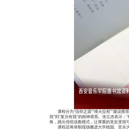
课程分为“信仰之源”“烽火征程”“建设图
煌”到“复兴有我”的精神谱系。张立杰表示
角，跳出传统说教模式，让厚重的党史变得可
课程还将录制现场搬进大学校园、音乐大厅