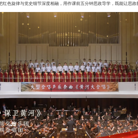
但把红色旋律与党史细节深度相融，用作课前五分钟思政导学，既能让思政