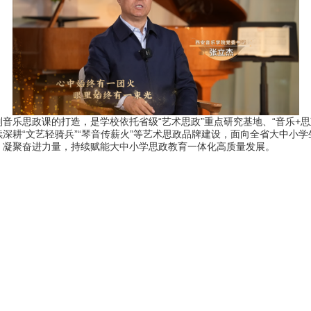
乐思政课的打造，是学校依托省级“艺术思政”重点研究基地、“音乐+思
深耕“文艺轻骑兵”“琴音传薪火”等艺术思政品牌建设，面向全省大中小
、凝聚奋进力量，持续赋能大中小学思政教育一体化高质量发展。