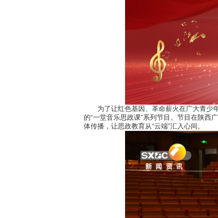
为了让红色基因、革命薪火在广大青少年群
的“一堂音乐思政课”系列节目。节目在陕西
体传播，让思政教育从“云端”汇入心间。