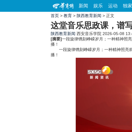
新闻
娱乐
运动
独
首页
>
教育
>
陕西教育新闻
> 正文
这堂音乐思政课，谱
陕西教育新闻
西安音乐学院
2026-05-08 13:
[摘要]
一段旋律镌刻峥嵘岁月；一种精神照亮
播！
一段旋律镌刻峥嵘岁月；一种精神照亮前行
播！