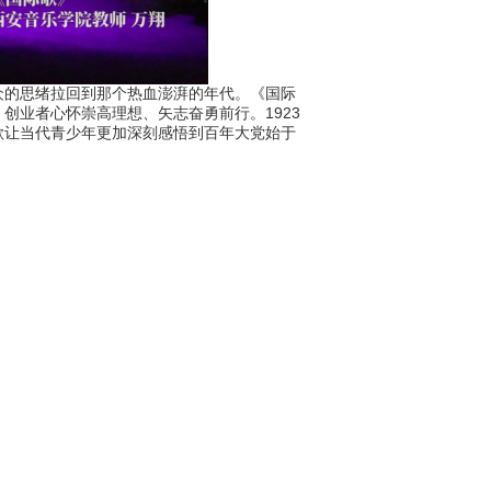
的思绪拉回到那个热血澎湃的年代。《国际
创业者心怀崇高理想、矢志奋勇前行。1923
歌让当代青少年更加深刻感悟到百年大党始于