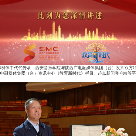
体中代代传承，西安音乐学院与陕西广电融媒体集团（台）发挥双方特
广电融媒体集团（台）资讯中心《教育新时代》栏目、起点新闻客户端等