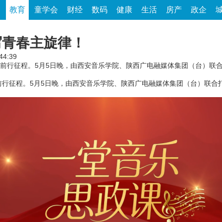
家
教育
童学会
财经
数码
健康
生活
房产
政企
写青春主旋律！
44:39
前行征程。5月5日晚，由西安音乐学院、陕西广电融媒体集团（台）联合
征程。5月5日晚，由西安音乐学院、陕西广电融媒体集团（台）联合打