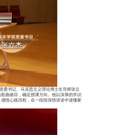
院党委书记、马克思主义理论博士生导师张立
选歌曲曲目，确定授课方向。他以深厚的学识
、感悟心路历程，在一段段深情讲述中读懂家