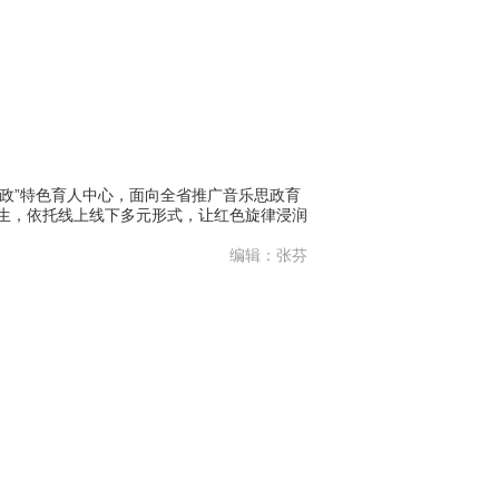
政”特色育人中心，面向全省推广音乐思政育
学生，依托线上线下多元形式，让红色旋律浸润
编辑：张芬