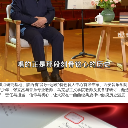
点研究基地、陕西省“音乐+思政”特色育人中心首席专家、西安音乐学
青少年，张立杰与音乐专业教师、马克思主义学院教师反复备课研讨，甄
守、责任与担当、信仰与初心，让大家在一曲曲经典旋律中触摸历史温度