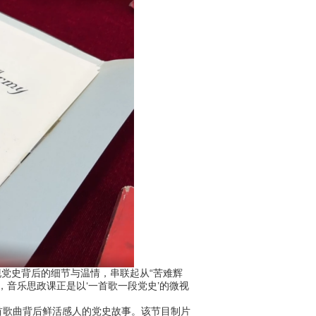
现党史背后的细节与温情，串联起从“苦难辉
，音乐思政课正是以‘一首歌一段党史’的微视
歌曲背后鲜活感人的党史故事。该节目制片