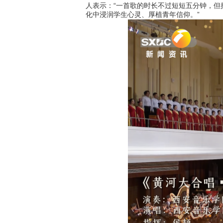
人表示：“一首歌的时长不过短短五分钟，
化中浸润学生心灵、厚植青年信仰。”