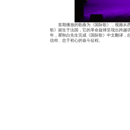
首期播放的歌曲为《国际歌》，视频从西安
歌》诞生于法国，它的革命旋律呈现出跨越语
年，瞿秋白先生完成《国际歌》中文翻译，
信仰、忠于初心的奋斗征程。