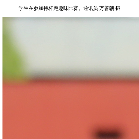
学生在参加持杆跑趣味比赛。通讯员 万善朝 摄