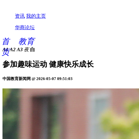
资讯
我的主页
华商论坛
首
教育
A1
A2
A3
夜
白
页
参加趣味运动 健康快乐成长
中国教育新闻网 @ 2026-05-07 09:51:03