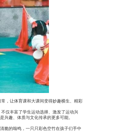
常，让体育课和大课间变得妙趣横生、精彩
不仅丰富了学生运动选择、激发了运动兴
更是兴趣、体质与文化传承的更多可能。
清脆的嗡鸣，一只只彩色空竹在孩子们手中