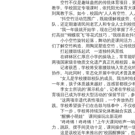
空竹不仅是趣味盎然的传统体育项目，更是
教学。学校固定专项课时，依托阳光体育大
到寓教于乐。如今，校园内“人人有空竹、人
“抖空竹活动范围广，既能缓解视疲劳、保
队，还定期邀请民间老艺人和专业人士到校
“我一年级就开始学，现在已经掌握了不少技
灯高挂”“蝴蝶双飞”等花式技巧，“我很喜欢
小小空竹旋转起落，舞动的是课间活力，传
们了解空竹构造、用陶泥塑造空竹，让传统
打起腰鼓练起武 一道独特风景线
在碑林区仁厚庄小学的操场上，常常能听到
两项国家级非物质文化遗产真正扎根校园，
记者获悉，学校将安塞腰鼓纳入常态化特色
协作。与此同时，常态化开展中华武术普及
“女儿是学校腰鼓校队的成员。我当时给她
一年来，孩子体质越来越好，连感冒都很少
李女士所说的“展示机会”，记者在学校运
育项目已成为学校大型活动的“保留节目”，参
“这两项非遗代表性项目，一个奔放热烈，
践。学校希望孩子们在击鼓与练拳中，不仅
下一步，学校将持续深化体教融合实践，深
“醒狮小萌娃” 课间操玩出新花样
“咚咚锵！咚咚锵！”上午大课间铃声一响
力，跳跃、摆手间灵动十足，课间操俨然一场
这是该校近年来推出的“校园醒狮操”，也