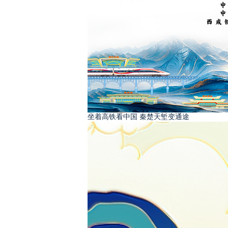
坐着高铁看中国 秦楚天堑变通途