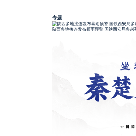
专题
陕西多地接连发布暴雨预警 国铁西安局多趟