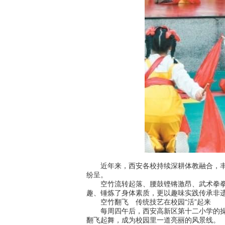
近年来，西安各校持续深耕体教融合，丰富
纷呈。
空竹流转起落、腰鼓铿锵激昂、武术拳拳生
趣、锤炼了身体素质，更以趣味实践传承非遗
空竹翻飞 传统技艺在校园“活”起来
每周四午后，西安高新区第十二小学的操场
翻飞起舞，成为校园里一道亮丽的风景线。