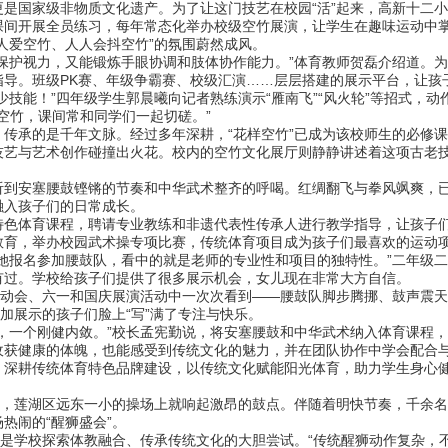
国家级非物质文化遗产。为了让这门技艺在校园“活”起来，高新十二小将
课间开展全员练习，每年常态化举办校级空竹展演，让学生在趣味运动中
人爱空竹、人人会抖空竹”的氛围蔚然成风。
护视力，又能锻炼手眼协调和肢体协作能力。”体育教师贺磊介绍道。为
指导。班级PK赛、年级争霸赛、校级汇演……层层搭建的展示平台，让孩
能！”四年级学生郭晨曦向记者熟练演示“雁南飞”“风火轮”等招式，动
抖空竹，课间常和同学们一起切磋。”
承的是千年文脉。经过多年深耕，“花样空竹”已成为该校师生的必修课
技艺与艺术创作碰撞出火花。校内的空竹文化展厅则静静讲述着这项古老
安塞腰鼓铿锵的节奏和中华武术整齐的呼喝。红绸翻飞与拳风飒爽，已
融入孩子们的日常成长。
体育课程，聘请专业教练和非遗代表性传承人进行教学指导，让孩子们
教育，举办校园武术操专项比赛，传统体育项目成为孩子们最喜欢的运动
报名参加腰鼓队，看中的就是老师的专业性和项目的独特性。”二年级二
有过。学校给孩子们提供了很多展示机会，女儿现在非常大方自信。
动会、六一和国庆展演活动中一次次看到——腰鼓队脚步腾挪、鼓声震天
加展示的孩子们脸上“写”满了专注与快乐。
一个刚健内敛。”校长孟宪勤说，将安塞腰鼓和中华武术纳入体育课程，是
收获健康的体魄，也能感受到传统文化的魅力，并在团队协作中学会配合
耕传统体育特色品牌建设，以传统文化赋能阳光体育，助力学生身心健
，莲湖区远东一小的操场上就响起激昂的鼓点。伴随着明快节奏，千余名小
热闹的“醒狮盛会”。
是学校探索体教融合、传承传统文化的大胆尝试。“传统醒狮动作复杂，