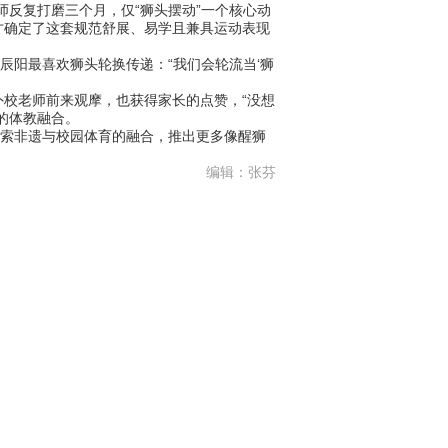
反复打磨三个月，仅“狮头摆动”一个核心动
才确定了这套规范舒展、易学且兼具运动表现
阳最喜欢狮头轮换传递：“我们会轮流当‘狮
校老师前来观摩，也获得家长的点赞，“没想
的体教融合。
索非遗与校园体育的融合，推出更多像醒狮
编辑：张芬