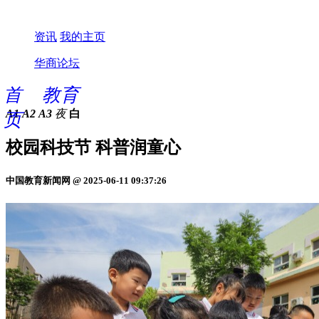
资讯
我的主页
华商论坛
首
教育
A1
A2
A3
夜
白
页
校园科技节 科普润童心
中国教育新闻网 @ 2025-06-11 09:37:26