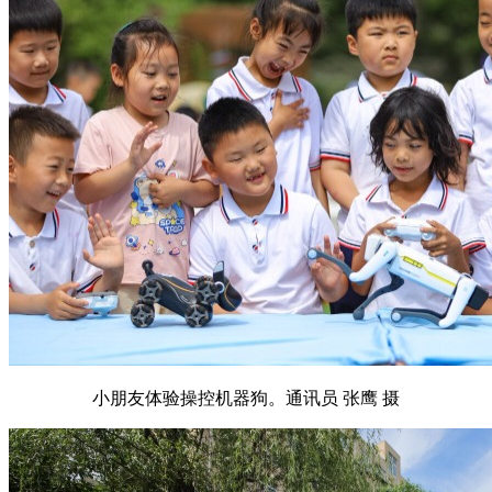
小朋友体验操控机器狗。通讯员 张鹰 摄