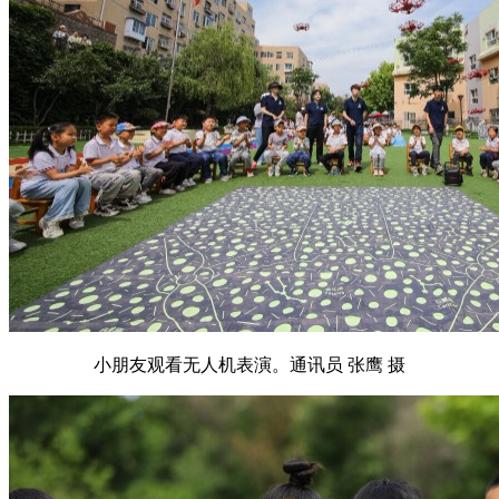
小朋友观看无人机表演。通讯员 张鹰 摄