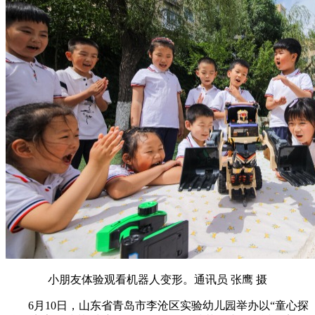
小朋友体验观看机器人变形。通讯员 张鹰 摄
6月10日，山东省青岛市李沧区实验幼儿园举办以“童心探