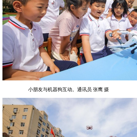
小朋友与机器狗互动。通讯员 张鹰 摄