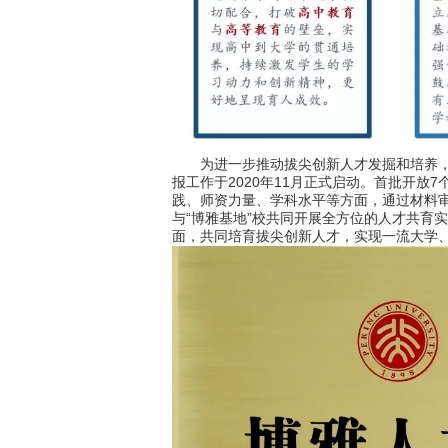
为进一步推动拔尖创新人才发掘和培养，促
报工作于2020年11月正式启动。首批开
践、师资力量、学科水平等方面，通过材料
与“博雅基地”校共同开展全方位的人才共育
面，共同培育拔尖创新人才，实现一流大学