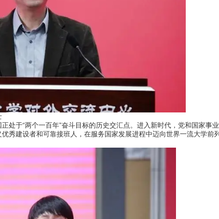
士
处于“两个一百年”奋斗目标的历史交汇点。进入新时代，党和国家事业
优秀建设者和可靠接班人，在服务国家发展进程中迈向世界一流大学前列