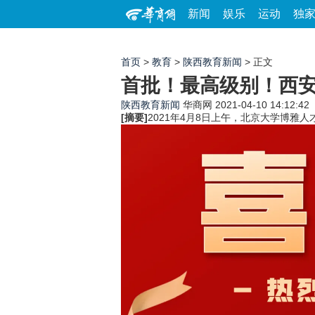
新闻
娱乐
运动
独
首页
>
教育
>
陕西教育新闻
> 正文
首批！最高级别！西安
陕西教育新闻
华商网
2021-04-10 14:12:42
[摘要]
2021年4月8日上午，北京大学博雅