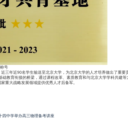
称号
三年近90名学生输送至北京大学，为北京大学的人才培养做出了重要贡
与基础教育衔接的桥梁，通过课程改革、素质教育和与北京大学学科共建等
国家重大战略发展领域提供优秀人才后备军。
十四中学举办高三物理备考讲座