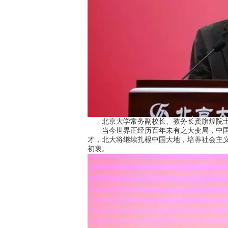
北京大学常务副校长、教务长龚旗煌院
当今世界正经历百年未有之大变局，中国正
才，北大将继续扎根中国大地，培养社会主义
初衷。