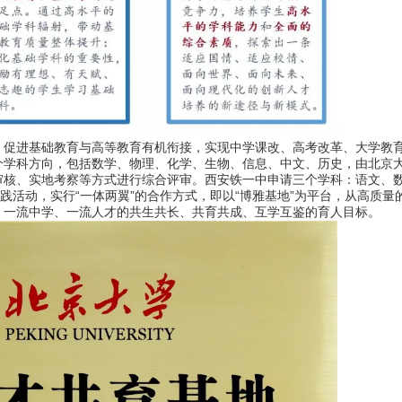
进基础教育与高等教育有机衔接，实现中学课改、高考改革、大学教育改
放7个学科方向，包括数学、物理、化学、生物、信息、中文、历史，由北
审核、实地考察等方式进行综合评审。西安铁一中申请三个学科：语文、
实践活动，实行“一体两翼”的合作方式，即以“博雅基地”为平台，从高质
、一流中学、一流人才的共生共长、共育共成、互学互鉴的育人目标。