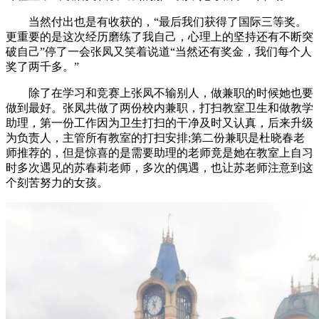
当然付出也是有收获的，“最后我们获得了国际三等奖。
更重要的是这次经历磨练了我自己，心理上的坚持还有不断突
破自己”停了一会张凤又笑着说道“当然还有奖金，我们每个人
奖了两千多。”
除了在学习和竞赛上张凤不输别人，做兼职的时候她也要
做到最好。张凤共做了两份校内兼职，打扫教室卫生和做教学
助理，第一份工作因为卫生打扫的干净及时又认真，后来升级
为负责人，主管所有教室的打扫安排;第二份兼职是杜晓春老
师推荐的，但是惊喜的是需要助理的老师竟是她在教室上自习
时多次遇见的苏春莉老师，多次的偶遇，也让苏老师注意到这
个刻苦努力的女孩。