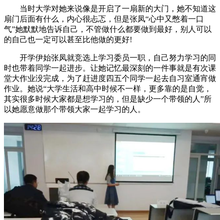
当时大学对她来说像是开启了一扇新的大门，她不知道这
扇门后面有什么，内心很忐忑，但是张凤“心中又憋着一口
气”她默默地告诉自己，不管做什么都要做到最好，别人可以
的自己也一定可以甚至比他做的更好!
开学伊始张凤就竞选上学习委员一职，自己努力学习的同
时也带着同学一起进步。让她记忆最深刻的一件事就是有次课
堂大作业没完成，为了赶进度四五个同学一起去自习室通宵做
作业。她说“大学生活和高中时候不一样，更多靠的是自觉，
其实很多时候大家都是想学习的，但是缺少一个带领的人”所
以她愿意做那个带领大家一起学习的人。