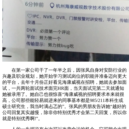
在第一家公司干了一年半之后，因张凤自身对安防行业的
兴趣及职业规划，她开始学习测试岗位的职能并准备迈向更大
的平台，去年十月份正好看见海康威视在招聘，她就去参加面
试，一共两轮面试技术面完HR面，当天面试完第二天就通知
她被录用了。她自己也很惊喜“海康威视的招聘要求本来就很
高，公司那些能轻易就进来的同事基本都是985/211本科生或
硕士研究生，我当时满忐忑的”。张凤的男朋友告诉她“越好的
公司回复其实越慢，除非你特别优秀才会第二天回复，所以你
就是特别优秀啊!”。