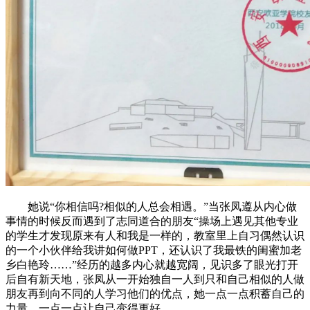
她说“你相信吗?相似的人总会相遇。”当张凤遵从内心做
事情的时候反而遇到了志同道合的朋友“操场上遇见其他专业
的学生才发现原来有人和我是一样的，教室里上自习偶然认识
的一个小伙伴给我讲如何做PPT，还认识了我最铁的闺蜜加老
乡白艳玲……”经历的越多内心就越宽阔，见识多了眼光打开
后自有新天地，张凤从一开始独自一人到只和自己相似的人做
朋友再到向不同的人学习他们的优点，她一点一点积蓄自己的
力量，一点一点让自己变得更好。