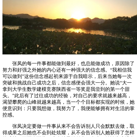
张凤的每一件事都能做到最好，也总能做成功，原因除了
努力和好强之外她的内心还有一种强大的信念感。“我相信我
可以做到”这份信念感起初来源于自我暗示，后来当她每一次
突破和挑战自己成功之后，信念感便会强大一分。她说“大一
拿到大学生数学建模竞赛陕西省一等奖是我尝到的第一个甜
头。”此后有了过往成功的经验，对自己的要求就越来越高，
渴望攀爬的山峰就越来越高，当一个个目标都实现的时候，她
便意识到：只要我想做，我努力了，我便能够拥有对生活的掌
控感。
张凤决定要做一件事从来不会告诉别人只会默默去做，取
得成果之后她也不会到处炫耀，从不会告诉别人她获得了怎样