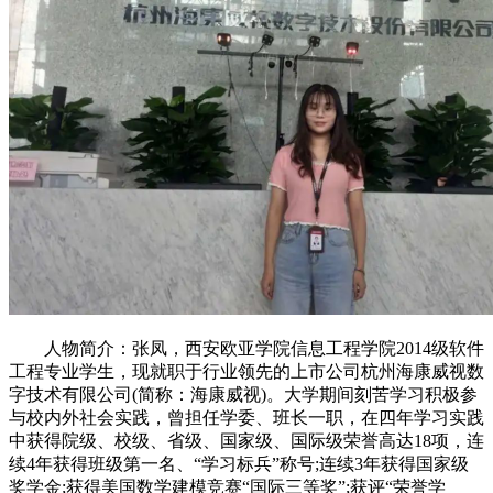
人物简介：张凤，西安欧亚学院信息工程学院2014级软件
工程专业学生，现就职于行业领先的上市公司杭州海康威视数
字技术有限公司(简称：海康威视)。大学期间刻苦学习积极参
与校内外社会实践，曾担任学委、班长一职，在四年学习实践
中获得院级、校级、省级、国家级、国际级荣誉高达18项，连
续4年获得班级第一名、“学习标兵”称号;连续3年获得国家级
奖学金;获得美国数学建模竞赛“国际三等奖”;获评“荣誉学