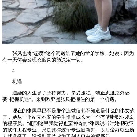
张凤也将“态度”这个词送给了她的学弟学妹，她说：因为
有一天你会发现态度真的能决定一切。
4
机遇
逆袭的人生除了坚持努力、享受孤独，端正态度之外还
要“把握机遇”。来到欧亚是张凤把握住的第一个机遇。
现在的张凤早已不是那个连微信都不知道是什么的小女孩
了，她从一个站立不安的学生慢慢成长为一个有清晰职业规划
的程序员。“想到这里我觉得也蛮神奇的”张凤说当时她报欧亚
的软件工程专业，只是觉得这个专业挺新鲜，以后蛮好就业所
以就选择了，没想到竟然成为了别人口中的程序员。