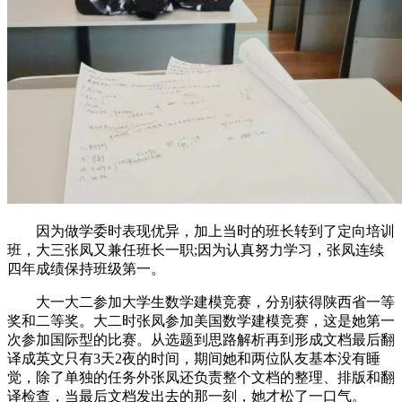
因为做学委时表现优异，加上当时的班长转到了定向培训
班，大三张凤又兼任班长一职;因为认真努力学习，张凤连续
四年成绩保持班级第一。
大一大二参加大学生数学建模竞赛，分别获得陕西省一等
奖和二等奖。大二时张凤参加美国数学建模竞赛，这是她第一
次参加国际型的比赛。从选题到思路解析再到形成文档最后翻
译成英文只有3天2夜的时间，期间她和两位队友基本没有睡
觉，除了单独的任务外张凤还负责整个文档的整理、排版和翻
译检查，当最后文档发出去的那一刻，她才松了一口气。