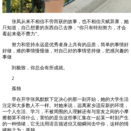
张凤从来不相信不劳而获的故事，也不相信天赋异禀，她
只知道，自己想要的东西自己去挣，“你只有特别努力，才会
看起来毫不费力”。
努力和坚持永远是优秀者身上共有的品质，简单的事情好
好做，难的事情慢慢做，对自己好的事情坚持做，把感兴趣的
事做
到极致，你总会有所成就。
2
孤独
早在开学张凤默默下定决心的那一刻开始，她的大学生活
注定和大多数人不一样。对她来说，远离家乡适应新的环境，
一个人生活、学习，不被周围的人理解还有与室友之间的小摩
擦都算不得什么，害怕的是当这些事汇集在一起某一时刻产生
的一种情绪，它无法用语言描述但又能瞬间击中你，这样的情
绪称之为：孤独。